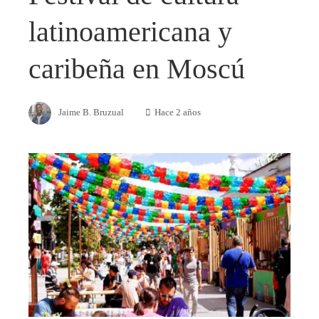
latinoamericana y
caribeña en Moscú
Jaime B. Bruzual
Hace 2 años