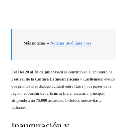
Más noticias –
Noticias de última hora
Del
Del 20 al 28 de julio
Moscú se convirtió en el epicentro de
Festival de la Cultura Latinoamericana y Caribeña
un evento
que promovió el diálogo cultural entre Rusia y los países de la
región. el
Jardín de la Ermita
Era el escenario principal,
atrayendo a un
75.000
asistentes, incluidos moscovitas y
visitantes.
Inauguración y