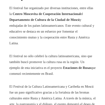
El festival fue organizado por diversas instituciones, entre ellas
la
Centro Moscovita de Cooperación Internacional
el
Departamento de Cultura de la Ciudad de Moscú
y
embajadas de los países latinoamericanos. Este evento cultural y
educativo se destaca en un esfuerzo por fomentar el
conocimiento mutuo y la cooperación entre Rusia y América
Latina.
El festival no sólo celebró la cultura latinoamericana, sino que
también buscó promover la cultura rusa en la región. Un
ejemplo de esta iniciativa es el proyecto
Estaciones de Rusas
que
comenzó recientemente en Brasil.
El Festival de la Cultura Latinoamericana y Caribeña en Moscú
fue un paso significativo gracias a la fortaleza de las bromas
culturales entre Rusia y América Latina. A través de la música, el
arte, la gastronomía y el diálogo, el evento demostró el deseo de