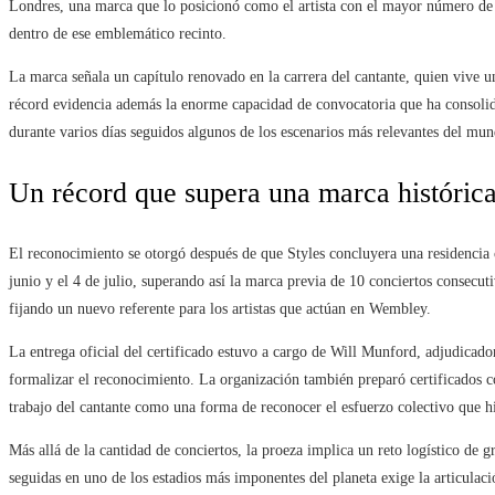
Londres, una marca que lo posicionó como el artista con el mayor número de
dentro de ese emblemático recinto.
La marca señala un capítulo renovado en la carrera del cantante, quien vive u
récord evidencia además la enorme capacidad de convocatoria que ha consolida
durante varios días seguidos algunos de los escenarios más relevantes del mun
Un récord que supera una marca históric
El reconocimiento se otorgó después de que Styles concluyera una residencia 
junio y el 4 de julio, superando así la marca previa de 10 conciertos consecu
fijando un nuevo referente para los artistas que actúan en Wembley.
La entrega oficial del certificado estuvo a cargo de Will Munford, adjudicad
formalizar el reconocimiento. La organización también preparó certificados c
trabajo del cantante como una forma de reconocer el esfuerzo colectivo que 
Más allá de la cantidad de conciertos, la proeza implica un reto logístico de
seguidas en uno de los estadios más imponentes del planeta exige la articulació