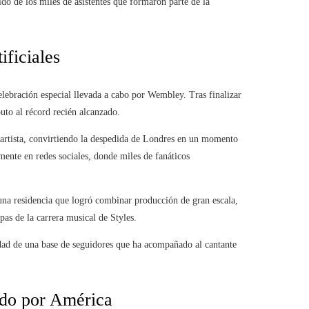
ldo de los miles de asistentes que formaron parte de la
ificiales
celebración especial llevada a cabo por Wembley. Tras finalizar
uto al récord recién alcanzado.
 artista, convirtiendo la despedida de Londres en un momento
ente en redes sociales, donde miles de fanáticos
 una residencia que logró combinar producción de gran escala,
pas de la carrera musical de Styles.
lidad de una base de seguidores que ha acompañado al cantante
ndo por América