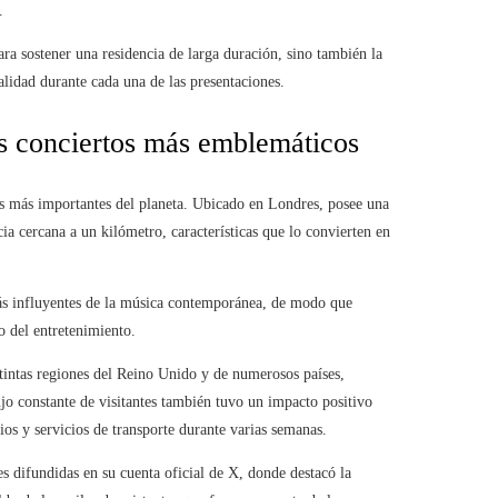
.
ra sostener una residencia de larga duración, sino también la
lidad durante cada una de las presentaciones.
s conciertos más emblemáticos
s más importantes del planeta. Ubicado en Londres, posee una
a cercana a un kilómetro, características que lo convierten en
 más influyentes de la música contemporánea, de modo que
o del entretenimiento.
stintas regiones del Reino Unido y de numerosos países,
lujo constante de visitantes también tuvo un impacto positivo
ios y servicios de transporte durante varias semanas.
s difundidas en su cuenta oficial de X, donde destacó la