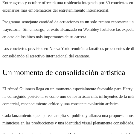
Entre agosto y octubre ofrecerá una residencia integrada por 30 conciertos 
escenarios más emblemáticos del entretenimiento internacional.
Programar semejante cantidad de actuaciones en un solo recinto representa un 
trayectoria. Sin embargo, el éxito alcanzado en Wembley fortalece las expectat
en otro de los hitos más importantes de su carrera.
Los conciertos previstos en Nueva York reunirán a fanáticos procedentes de dis
consolidando el atractivo internacional del cantante.
Un momento de consolidación artística
El récord Guinness llega en un momento especialmente favorable para Harry St
ha conseguido posicionarse como uno de los artistas más influyentes de la m
comercial, reconocimiento crítico y una constante evolución artística.
Cada lanzamiento que aparece amplía su público y afianza una propuesta musica
minuciosa en las producciones y una identidad visual plenamente consolidada