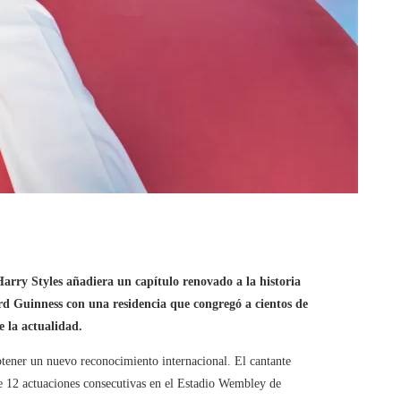
arry Styles añadiera un capítulo renovado a la historia
cord Guinness con una residencia que congregó a cientos de
e la actualidad.
obtener un nuevo reconocimiento internacional. El cantante
e 12 actuaciones consecutivas en el Estadio Wembley de