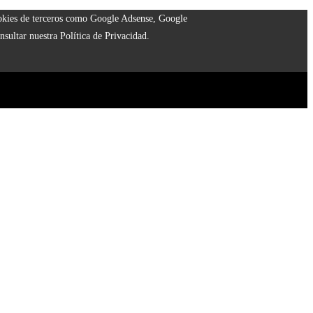
cookies de terceros como Google Adsense, Google
nsultar nuestra Política de Privacidad.