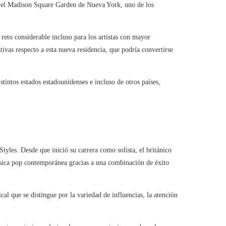
en el Madison Square Garden de Nueva York, uno de los
reto considerable incluso para los artistas con mayor
ivas respecto a esta nueva residencia, que podría convertirse
tintos estados estadounidenses e incluso de otros países,
yles. Desde que inició su carrera como solista, el británico
úsica pop contemporánea gracias a una combinación de éxito
l que se distingue por la variedad de influencias, la atención
.