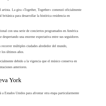
el artista. La gira «Together, Together» comenzó oficialmente
británica para desarrollar la histórica residencia en
cional con una serie de conciertos programados en América
ue despertando una enorme expectativa entre sus seguidores.
a recorrer múltiples ciudades alrededor del mundo,
e los últimos años.
ecialmente debido a la vigencia que el músico conserva en
ntaciones anteriores.
ueva York
á a Estados Unidos para afrontar otra etapa particularmente