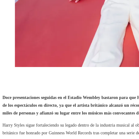
Doce presentaciones seguidas en el Estadio Wembley bastaron para que H
de los espectáculos en directo, ya que el artista británico alcanzó un ré
miles de personas y afianzó su lugar entre los músicos más convocantes d
Harry Styles sigue fortaleciendo su legado dentro de la industria musical al 
británico fue honrado por Guinness World Records tras completar una serie d