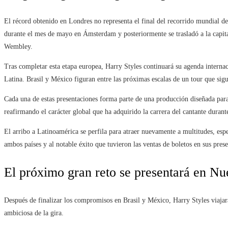
El récord obtenido en Londres no representa el final del recorrido mundial d
durante el mes de mayo en Ámsterdam y posteriormente se trasladó a la capital 
Wembley.
Tras completar esta etapa europea, Harry Styles continuará su agenda interna
Latina. Brasil y México figuran entre las próximas escalas de un tour que sig
Cada una de estas presentaciones forma parte de una producción diseñada par
reafirmando el carácter global que ha adquirido la carrera del cantante durant
El arribo a Latinoamérica se perfila para atraer nuevamente a multitudes, esp
ambos países y al notable éxito que tuvieron las ventas de boletos en sus prese
El próximo gran reto se presentará en N
Después de finalizar los compromisos en Brasil y México, Harry Styles viajar
ambiciosa de la gira.