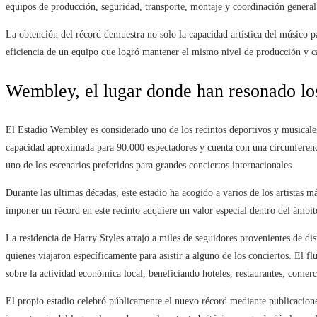
equipos de producción, seguridad, transporte, montaje y coordinación general
La obtención del récord demuestra no solo la capacidad artística del músico pa
eficiencia de un equipo que logró mantener el mismo nivel de producción y ca
Wembley, el lugar donde han resonado lo
El Estadio Wembley es considerado uno de los recintos deportivos y musicale
capacidad aproximada para 90.000 espectadores y cuenta con una circunferenci
uno de los escenarios preferidos para grandes conciertos internacionales.
Durante las últimas décadas, este estadio ha acogido a varios de los artistas
imponer un récord en este recinto adquiere un valor especial dentro del ámbit
La residencia de Harry Styles atrajo a miles de seguidores provenientes de di
quienes viajaron específicamente para asistir a alguno de los conciertos. El f
sobre la actividad económica local, beneficiando hoteles, restaurantes, comerc
El propio estadio celebró públicamente el nuevo récord mediante publicacione