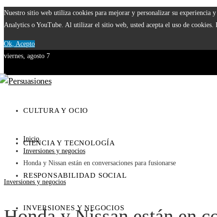
Nuestro sitio web utiliza cookies para mejorar y personalizar su experiencia
Analytics o YouTube. Al utilizar el sitio web, usted acepta el uso de cookies.
Ok, Acepto
viernes, agosto 7
CULTURA Y OCIO
Inicio
CIENCIA Y TECNOLOGÍA
Inversiones y negocios
Honda y Nissan están en conversaciones para fusionarse
RESPONSABILIDAD SOCIAL
Inversiones y negocios
INVERSIONES Y NEGOCIOS
Honda y Nissan están en c