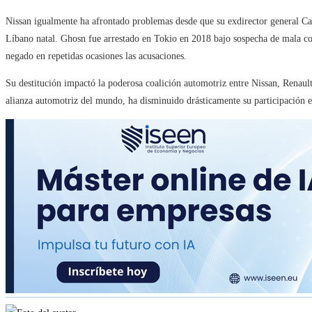
Nissan igualmente ha afrontado problemas desde que su exdirector general Car
Líbano natal. Ghosn fue arrestado en Tokio en 2018 bajo sospecha de mala co
negado en repetidas ocasiones las acusaciones.
Su destitución impactó la poderosa coalición automotriz entre Nissan, Renau
alianza automotriz del mundo, ha disminuido drásticamente su participación en