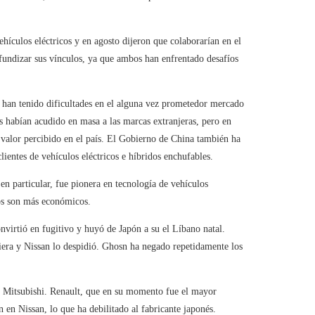
hículos eléctricos y en agosto dijeron que colaborarían en el
ofundizar sus vínculos, ya que ambos han enfrentado desafíos
 han tenido dificultades en el alguna vez prometedor mercado
habían acudido en masa a las marcas extranjeras, pero en
 valor percibido en el país. El Gobierno de China también ha
lientes de vehículos eléctricos e híbridos enchufables.
n particular, fue pionera en tecnología de vehículos
os son más económicos.
irtió en fugitivo y huyó de Japón a su el Líbano natal.
era y Nissan lo despidió. Ghosn ha negado repetidamente los
 y Mitsubishi. Renault, que en su momento fue el mayor
en Nissan, lo que ha debilitado al fabricante japonés.