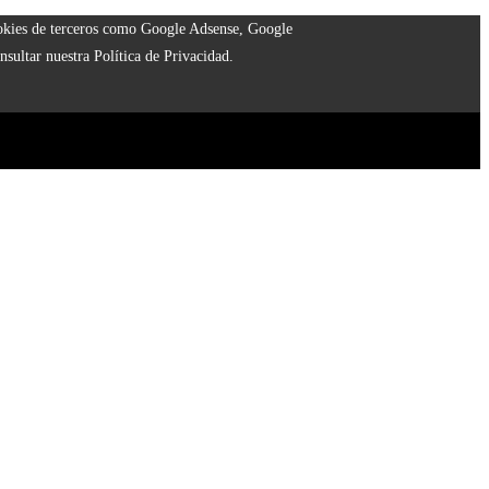
cookies de terceros como Google Adsense, Google
nsultar nuestra Política de Privacidad.