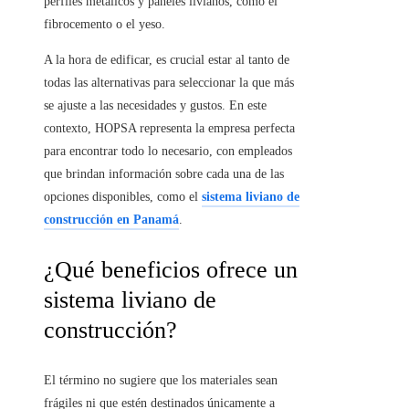
perfiles metálicos y paneles livianos, como el
fibrocemento o el yeso.
A la hora de edificar, es crucial estar al tanto de
todas las alternativas para seleccionar la que más
se ajuste a las necesidades y gustos. En este
contexto, HOPSA representa la empresa perfecta
para encontrar todo lo necesario, con empleados
que brindan información sobre cada una de las
opciones disponibles, como el
sistema liviano de
construcción en Panamá
.
¿Qué beneficios ofrece un
sistema liviano de
construcción?
El término no sugiere que los materiales sean
frágiles ni que estén destinados únicamente a