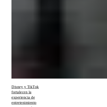
Disney y TikTok
fortalecen la
experiencia de
entretenimiento