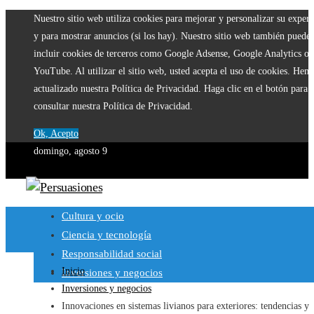
Nuestro sitio web utiliza cookies para mejorar y personalizar su experi
y para mostrar anuncios (si los hay). Nuestro sitio web también puede
incluir cookies de terceros como Google Adsense, Google Analytics o
YouTube. Al utilizar el sitio web, usted acepta el uso de cookies. Hem
actualizado nuestra Política de Privacidad. Haga clic en el botón para
consultar nuestra Política de Privacidad.
Ok, Acepto
domingo, agosto 9
Cultura y ocio
Ciencia y tecnología
Responsabilidad social
Inicio
Inversiones y negocios
Inversiones y negocios
Innovaciones en sistemas livianos para exteriores: tendencias y