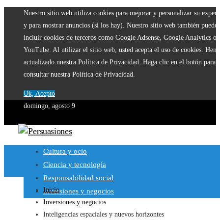
Nuestro sitio web utiliza cookies para mejorar y personalizar su experi
y para mostrar anuncios (si los hay). Nuestro sitio web también puede
incluir cookies de terceros como Google Adsense, Google Analytics o
YouTube. Al utilizar el sitio web, usted acepta el uso de cookies. Hem
actualizado nuestra Política de Privacidad. Haga clic en el botón para
consultar nuestra Política de Privacidad.
Ok, Acepto
domingo, agosto 9
Cultura y ocio
Ciencia y tecnología
Responsabilidad social
Inicio
Inversiones y negocios
Inversiones y negocios
Inteligencias espaciales y nuevos horizontes