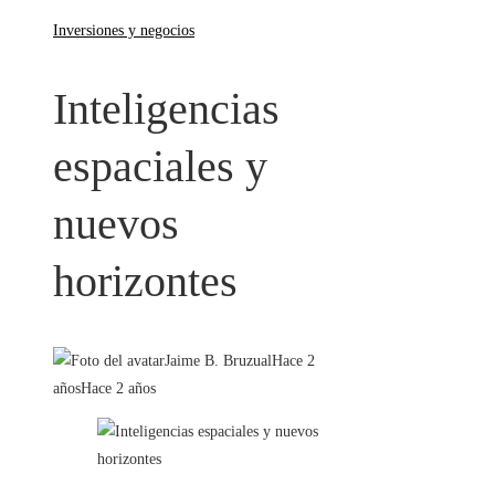
Inversiones y negocios
Inteligencias
espaciales y
nuevos
horizontes
Jaime B. Bruzual
Hace 2
años
Hace 2 años