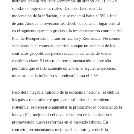
mercado laboral resiliente -contempla un arancel del 11,7%- y
subidas de ingredientes reales. También favorecerá la
moderación de la inflación, que se reducirá hasta el 3% a final
de año. Aunque la reversión sea débil, ocuparás un lugar central
en el siguiente ejercicio gracias a la implementación continua del
Plan de Recuperación, Transformación y Resiliencia. No somos
soberanos en el comercio exterior, aunque un aumento de los
conflictos geopolíticos puede reducir la demanda de socios
españoles clave. El efecto de retroalimentación de este año
permitirá que el PIB aumente un 2% en el siguiente ejercicio,
mientras que la inflación se moderará hasta el 2,3%.
Peso del innegable músculo de la economía nacional, el club de
los países ricos advierte que, para estimular el crecimiento
sostenible, es necesario aumentar la productividad potenciando la
innovación, mejorando el nivel educativo de la población y
promoviendo nuevas reformas en el mercado laboral. En
concreto, recomendamos mejorar el contrato y reducir la