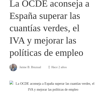
La OCDE aconseja a
España superar las
cuantías verdes, el
IVA y mejorar las
políticas de empleo
Jaime B. Bruzual
Hace 2 años