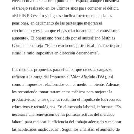
elevado nivel de consumo público en España, aunque considera
el trabajo realizado en los últimos años para contener el déficit.
«El PIB PR es alto y el gas se inclina fuertemente hacia las
pensiones, en detrimento de las partes que mejoran el
crecimiento y esperan que el gas relacionado con el entusiasmo
aumente». El organismo presidido por el australiano Mathias
Cormann aconseja: “Es necesario un ajuste fiscal más fuerte para
situar la ratio impositiva en dirección descendente”.
Las medidas propuestas para el embarque de estas cargas se
refieren a la carga del Impuesto al Valor Añadido (IVA), así
como a impuestos relacionados con el medio ambiente. Además,
les recomiendo tomar tratamientos médicos para mejorar la
productividad, entre quienes recibirán el impulso de los recursos
educativos y tecnológicos. En el mercado laboral, informar: “Es
necesaria una renovación de las políticas activas del mercado
laboral para mejorar la eficiencia del trabajo adecuado y mejorar
las habilidades inadecuadas”. Según los analistas, el aumento de