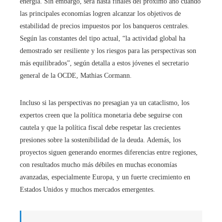
energía. Sin embargo, será hasta finales del próximo año cuando
las principales economías logren alcanzar los objetivos de
estabilidad de precios impuestos por los banqueros centrales.
Según las constantes del tipo actual, “la actividad global ha
demostrado ser resiliente y los riesgos para las perspectivas son
más equilibrados”, según detalla a estos jóvenes el secretario
general de la OCDE, Mathias Cormann.
Incluso si las perspectivas no presagian ya un cataclismo, los
expertos creen que la política monetaria debe seguirse con
cautela y que la política fiscal debe respetar las crecientes
presiones sobre la sostenibilidad de la deuda. Además, los
proyectos siguen generando enormes diferencias entre regiones,
con resultados mucho más débiles en muchas economías
avanzadas, especialmente Europa, y un fuerte crecimiento en
Estados Unidos y muchos mercados emergentes.