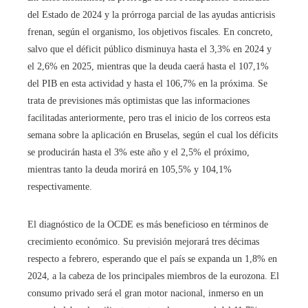
del Estado de 2024 y la prórroga parcial de las ayudas anticrisis
frenan, según el organismo, los objetivos fiscales. En concreto,
salvo que el déficit público disminuya hasta el 3,3% en 2024 y
el 2,6% en 2025, mientras que la deuda caerá hasta el 107,1%
del PIB en esta actividad y hasta el 106,7% en la próxima. Se
trata de previsiones más optimistas que las informaciones
facilitadas anteriormente, pero tras el inicio de los correos esta
semana sobre la aplicación en Bruselas, según el cual los déficits
se producirán hasta el 3% este año y el 2,5% el próximo,
mientras tanto la deuda morirá en 105,5% y 104,1%
respectivamente.
El diagnóstico de la OCDE es más beneficioso en términos de
crecimiento económico. Su previsión mejorará tres décimas
respecto a febrero, esperando que el país se expanda un 1,8% en
2024, a la cabeza de los principales miembros de la eurozona. El
consumo privado será el gran motor nacional, inmerso en un