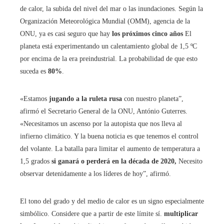
de calor, la subida del nivel del mar o las inundaciones. Según la
Organización Meteorológica Mundial (OMM), agencia de la
ONU, ya es casi seguro que hay
los próximos cinco años
El
planeta está experimentando un calentamiento global de 1,5 ºC
por encima de la era preindustrial. La probabilidad de que esto
suceda es
80%
.
«Estamos
jugando a la ruleta rusa
con nuestro planeta”,
afirmó el Secretario General de la ONU, António Guterres.
«Necesitamos un ascenso por la autopista que nos lleva al
infierno climático. Y la buena noticia es que tenemos el control
del volante. La batalla para limitar el aumento de temperatura a
1,5 grados
si ganará o perderá en la década de 2020,
Necesito
observar detenidamente a los líderes de hoy”, afirmó.
El tono del grado y del medio de calor es un signo especialmente
simbólico. Considere que a partir de este límite sí.
multiplicar