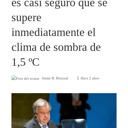
es casi seguro que se
supere
inmediatamente el
clima de sombra de
1,5 ºC
Jaime B. Bruzual
Hace 2 años