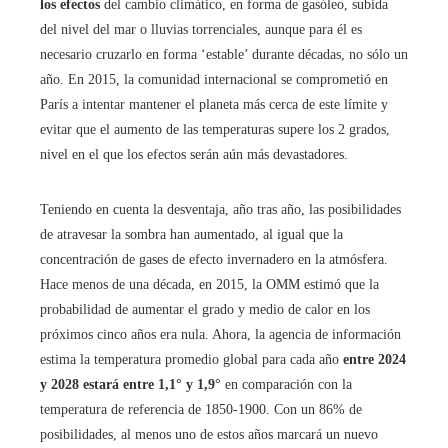
los efectos
del cambio climático, en forma de gasóleo, subida
del nivel del mar o lluvias torrenciales, aunque para él es
necesario cruzarlo en forma ‘estable’ durante décadas, no sólo un
año. En 2015, la comunidad internacional se comprometió en
París a intentar mantener el planeta más cerca de este límite y
evitar que el aumento de las temperaturas supere los 2 grados,
nivel en el que los efectos serán aún más devastadores.
Teniendo en cuenta la desventaja, año tras año, las posibilidades
de atravesar la sombra han aumentado, al igual que la
concentración de gases de efecto invernadero en la atmósfera.
Hace menos de una década, en 2015, la OMM estimó que la
probabilidad de aumentar el grado y medio de calor en los
próximos cinco años era nula. Ahora, la agencia de información
estima la temperatura promedio global para cada año
entre 2024
y 2028 estará entre 1,1° y 1,9°
en comparación con la
temperatura de referencia de 1850-1900. Con un 86% de
posibilidades, al menos uno de estos años marcará un nuevo