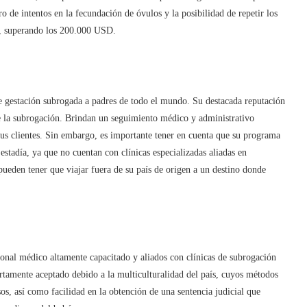
 de intentos en la fecundación de óvulos y la posibilidad de repetir los
al, superando los 200.000 USD.
e gestación subrogada a padres de todo el mundo. Su destacada reputación
nte la subrogación. Brindan un seguimiento médico y administrativo
 sus clientes. Sin embargo, es importante tener en cuenta que su programa
 estadía, ya que no cuentan con clínicas especializadas aliadas en
 pueden tener que viajar fuera de su país de origen a un destino donde
onal médico altamente capacitado y aliados con clínicas de subrogación
rtamente aceptado debido a la multiculturalidad del país, cuyos métodos
os, así como facilidad en la obtención de una sentencia judicial que