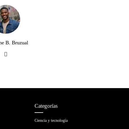
me B. Bruzual
Categorías
Ciencia y tecnología