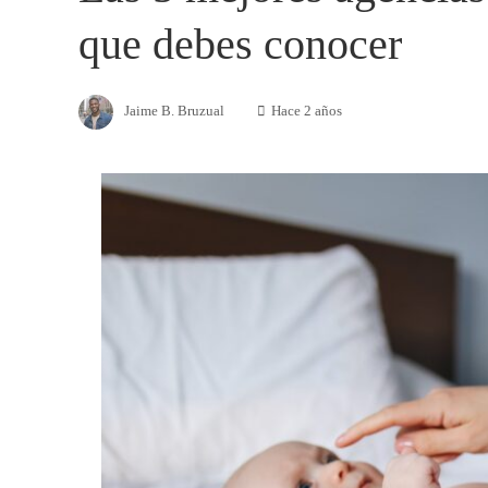
que debes conocer
Jaime B. Bruzual
Hace 2 años