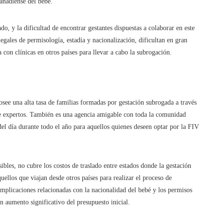
canadiense del bebé.
, y la dificultad de encontrar gestantes dispuestas a colaborar en este
egales de permisología, estadía y nacionalización, dificultan en gran
con clínicas en otros países para llevar a cabo la subrogación.
see una alta tasa de familias formadas por gestación subrogada a través
de expertos. También es una agencia amigable con toda la comunidad
el día durante todo el año para aquellos quienes deseen optar por la FIV
les, no cubre los costos de traslado entre estados donde la gestación
ellos que viajan desde otros países para realizar el proceso de
mplicaciones relacionadas con la nacionalidad del bebé y los permisos
un aumento significativo del presupuesto inicial.