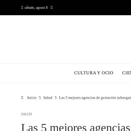
sábado, agosto 8
CULTURA Y OCIO
CIE
Inicio
Salud
Las 5 mejores agencias de gestación subroga
SALUD
Las 5 mejores agencias