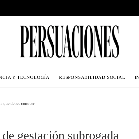
NCIA Y TECNOLOGÍA
RESPONSABILIDAD SOCIAL
I
da que debes conocer
 de gestación subrogada