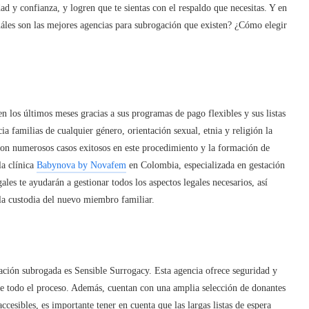
ad y confianza, y logren que te sientas con el respaldo que necesitas. Y en
áles son las mejores agencias para subrogación que existen? ¿Cómo elegir
 los últimos meses gracias a sus programas de pago flexibles y sus listas
ia familias de cualquier género, orientación sexual, etnia y religión la
con numerosos casos exitosos en este procedimiento y la formación de
la clínica
Babynova by Novafem
en Colombia, especializada en gestación
ales te ayudarán a gestionar todos los aspectos legales necesarios, así
 la custodia del nuevo miembro familiar.
tación subrogada es Sensible Surrogacy. Esta agencia ofrece seguridad y
te todo el proceso. Además, cuentan con una amplia selección de donantes
ccesibles, es importante tener en cuenta que las largas listas de espera