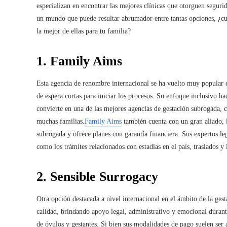
especializan en encontrar las mejores clínicas que otorguen segurid
un mundo que puede resultar abrumador entre tantas opciones, ¿cu
la mejor de ellas para tu familia?
1. Family Aims
Esta agencia de renombre internacional se ha vuelto muy popular en
de espera cortas para iniciar los procesos. Su enfoque inclusivo hac
convierte en una de las mejores agencias de gestación subrogada, 
muchas familias.
Family Aims
también cuenta con un gran aliado, 
subrogada y ofrece planes con garantía financiera. Sus expertos leg
como los trámites relacionados con estadías en el país, traslados y
2. Sensible Surrogacy
Otra opción destacada a nivel internacional en el ámbito de la ges
calidad, brindando apoyo legal, administrativo y emocional duran
de óvulos y gestantes. Si bien sus modalidades de pago suelen ser a