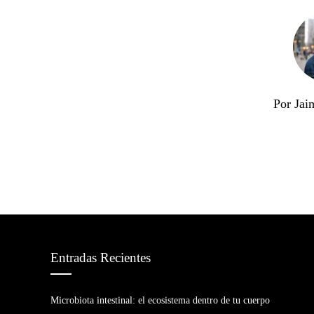
Por Jai
Entradas Recientes
Microbiota intestinal: el ecosistema dentro de tu cuerpo