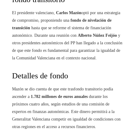
El presidente valenciano,
Carlos Mazón
optó por una estrategia
de compromiso, proponiendo una
fondo de nivelación de
transición
hasta que se reforme el sistema de financiación
autonómico. Durante una reunión con
Alberto Núñez Feijóo
y
otros presidentes autonómicos del PP han llegado a la conclusión
de que este fondo es fundamental para garantizar la igualdad de
la Comunidad Valenciana en el contexto nacional.
Detalles de fondo
Mazón se dio cuenta de que este trasfondo transitorio podía
ascender a
1.782 millones de euros anuales
durante los
próximos cuatro años, según estudios de una comisión de
expertos en finanzas autonómicas. Este dinero permitirá a la
Generalitat Valenciana competir en igualdad de condiciones con
otras regiones en el acceso a recursos financieros.