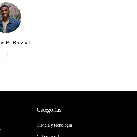
me B. Bruzual
Categorías
Ciencia y tecnología
9
Cultura y ocio