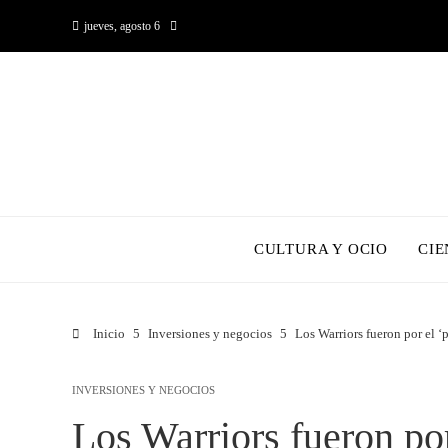
jueves, agosto 6
CULTURA Y OCIO
CIE
Inicio
Inversiones y negocios
Los Warriors fueron por el 
INVERSIONES Y NEGOCIOS
Los Warriors fueron por