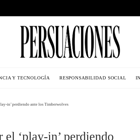
NCIA Y TECNOLOGÍA
RESPONSABILIDAD SOCIAL
I
‘play-in’ perdiendo ante los Timberwolves
 el ‘play-in’ perdiendo