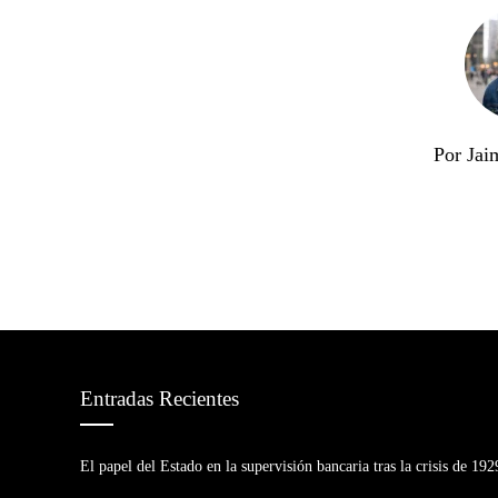
Por Jai
Entradas Recientes
El papel del Estado en la supervisión bancaria tras la crisis de 192