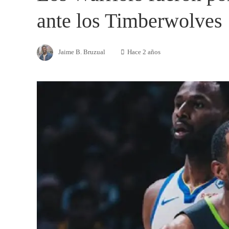
ante los Timberwolves
Jaime B. Bruzual
Hace 2 años