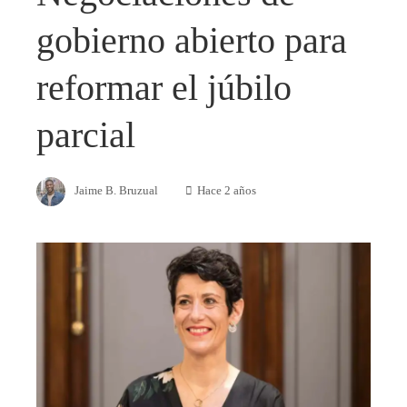
gobierno abierto para
reformar el júbilo
parcial
Jaime B. Bruzual
Hace 2 años