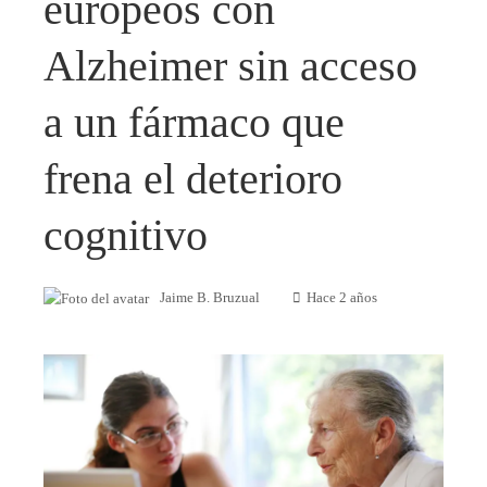
europeos con
Alzheimer sin acceso
a un fármaco que
frena el deterioro
cognitivo
Jaime B. Bruzual
Hace 2 años