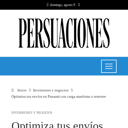
domingo, agosto 9
Inicio
Inversiones y negocios
Optimiza tus envíos en Panamá con carga marítima o terrestre
INVERSIONES Y NEGOCIOS
Optimiza tus envíos