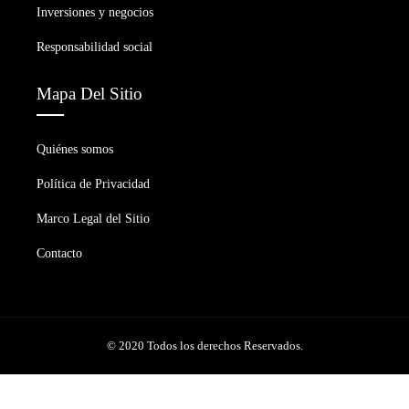
Inversiones y negocios
Responsabilidad social
Mapa Del Sitio
Quiénes somos
Política de Privacidad
Marco Legal del Sitio
Contacto
© 2020 Todos los derechos Reservados.