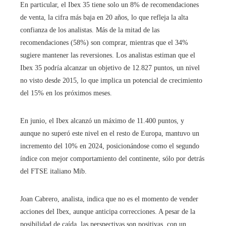
En particular, el Ibex 35 tiene solo un 8% de recomendaciones
de venta, la cifra más baja en 20 años, lo que refleja la alta
confianza de los analistas. Más de la mitad de las
recomendaciones (58%) son comprar, mientras que el 34%
sugiere mantener las reversiones. Los analistas estiman que el
Ibex 35 podría alcanzar un objetivo de 12.827 puntos, un nivel
no visto desde 2015, lo que implica un potencial de crecimiento
del 15% en los próximos meses.
En junio, el Ibex alcanzó un máximo de 11.400 puntos, y
aunque no superó este nivel en el resto de Europa, mantuvo un
incremento del 10% en 2024, posicionándose como el segundo
índice con mejor comportamiento del continente, sólo por detrás
del FTSE italiano Mib.
Joan Cabrero, analista, indica que no es el momento de vender
acciones del Ibex, aunque anticipa correcciones. A pesar de la
posibilidad de caída, las perspectivas son positivas, con un