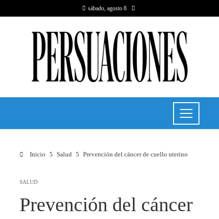
sábado, agosto 8
Inicio
Salud
Prevención del cáncer de cuello uterino
SALUD
Prevención del cáncer