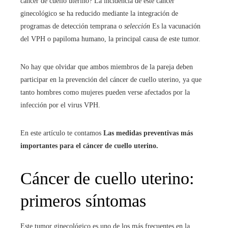
cáncer de cuello uterino? La incidencia de este cáncer
ginecológico se ha reducido mediante la integración de
programas de detección temprana o
selección
Es la vacunación
del VPH o papiloma humano, la principal causa de este tumor.
No hay que olvidar que ambos miembros de la pareja deben
participar en la prevención del cáncer de cuello uterino, ya que
tanto hombres como mujeres pueden verse afectados por la
infección por el virus VPH.
En este artículo te contamos
Las medidas preventivas más
importantes para el cáncer de cuello uterino.
Cáncer de cuello uterino:
primeros síntomas
Este tumor ginecológico es uno de los más frecuentes en la