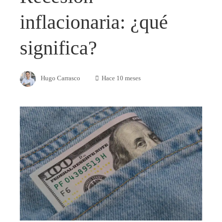
inflacionaria: ¿qué
significa?
Hugo Carrasco
Hace 10 meses