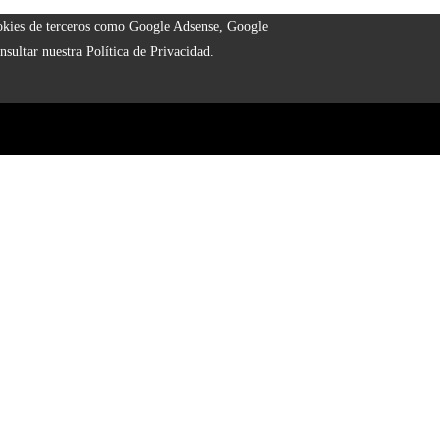
cookies de terceros como Google Adsense, Google
nsultar nuestra Política de Privacidad.