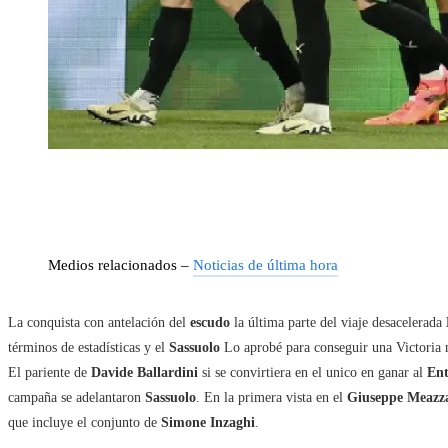
Medios relacionados –
Noticias de última hora
La conquista con antelación del
escudo
la última parte del viaje desacelerada
términos de estadísticas y el
Sassuolo
Lo aprobé para conseguir una Victoria n
El pariente de
Davide Ballardini
si se convirtiera en el unico en ganar al
En
campaña se adelantaron
Sassuolo
. En la primera vista en el
Giuseppe Meaz
que incluye el conjunto de
Simone Inzaghi
.