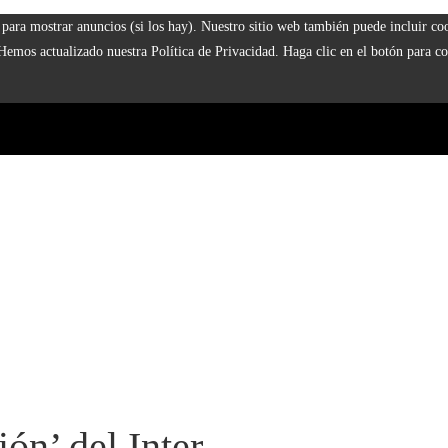
 y para mostrar anuncios (si los hay). Nuestro sitio web también puede incluir 
 Hemos actualizado nuestra Política de Privacidad. Haga clic en el botón para co
ión’ del Inter