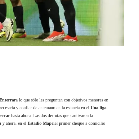
Enterrar
a lo que sólo les preguntan con objetivos menores en
ecesaria y confiar de antemano en la estancia en el
Una liga
.
terrar
hasta ahora. Las dos derrotas que cautivaron la
za
y ahora, en el
Estadio Mapei
el primer cheque a domicilio