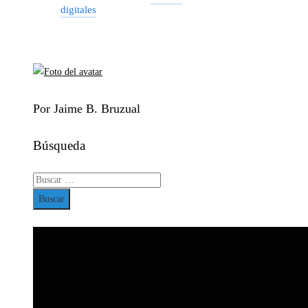
digitales
Por Jaime B. Bruzual
Búsqueda
Buscar: