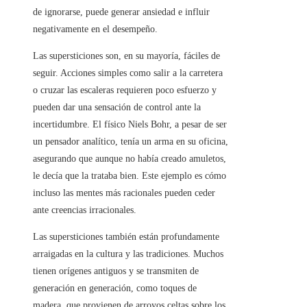
de ignorarse, puede generar ansiedad e influir
negativamente en el desempeño.
Las supersticiones son, en su mayoría, fáciles de
seguir. Acciones simples como salir a la carretera
o cruzar las escaleras requieren poco esfuerzo y
pueden dar una sensación de control ante la
incertidumbre. El físico Niels Bohr, a pesar de ser
un pensador analítico, tenía un arma en su oficina,
asegurando que aunque no había creado amuletos,
le decía que la trataba bien. Este ejemplo es cómo
incluso las mentes más racionales pueden ceder
ante creencias irracionales.
Las supersticiones también están profundamente
arraigadas en la cultura y las tradiciones. Muchos
tienen orígenes antiguos y se transmiten de
generación en generación, como toques de
madera, que provienen de arroyos celtas sobre los