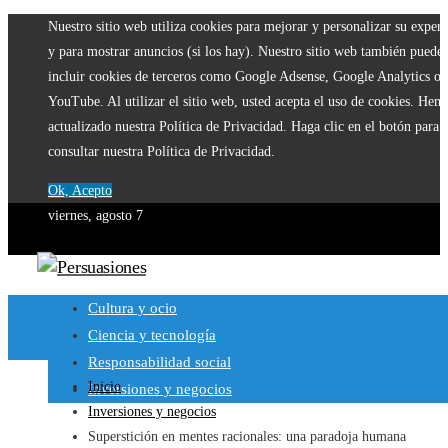
Nuestro sitio web utiliza cookies para mejorar y personalizar su experi
y para mostrar anuncios (si los hay). Nuestro sitio web también puede
incluir cookies de terceros como Google Adsense, Google Analytics o
YouTube. Al utilizar el sitio web, usted acepta el uso de cookies. Hem
actualizado nuestra Política de Privacidad. Haga clic en el botón para
consultar nuestra Política de Privacidad.
Ok, Acepto
viernes, agosto 7
Cultura y ocio
Ciencia y tecnología
Responsabilidad social
Inicio
Inversiones y negocios
Inversiones y negocios
Superstición en mentes racionales: una paradoja humana