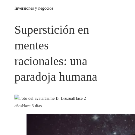
Inversiones y negocios
Superstición en
mentes
racionales: una
paradoja humana
Jaime B. Bruzual
Hace 2
años
Hace 3 días