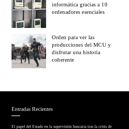
informática gracias a 10
ordenadores esenciales
Orden para ver las
producciones del MCU y
disfrutar una historia
coherente
Entradas Recientes
El papel del Estado en la supervisión bancaria tras la crisis de