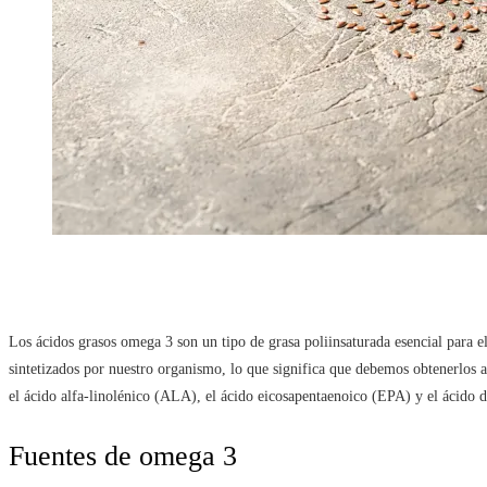
Los ácidos grasos omega 3 son un tipo de grasa poliinsaturada esencial para
sintetizados por nuestro organismo, lo que significa que debemos obtenerlos a 
el ácido alfa-linolénico (ALA), el ácido eicosapentaenoico (EPA) y el ácid
Fuentes de omega 3