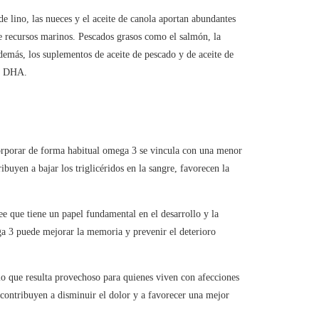
e lino, las nueces y el aceite de canola aportan abundantes
 recursos marinos. Pescados grasos como el salmón, la
Además, los suplementos de aceite de pescado y de aceite de
 y DHA.
rporar de forma habitual omega 3 se vincula con una menor
buyen a bajar los triglicéridos en la sangre, favorecen la
 que tiene un papel fundamental en el desarrollo y la
ga 3 puede mejorar la memoria y prevenir el deterioro
o que resulta provechoso para quienes viven con afecciones
, contribuyen a disminuir el dolor y a favorecer una mejor