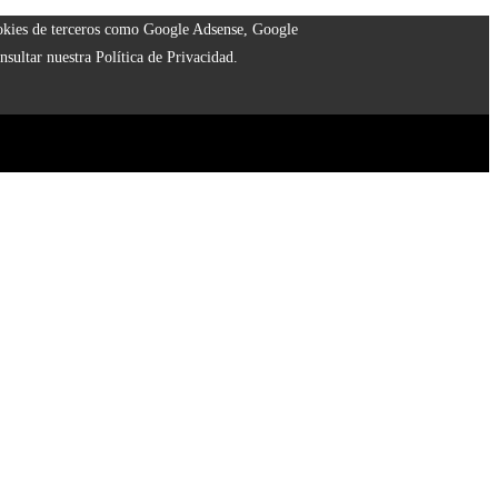
cookies de terceros como Google Adsense, Google
nsultar nuestra Política de Privacidad.