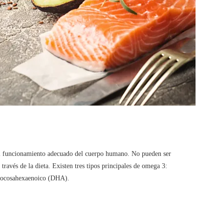
 el funcionamiento adecuado del cuerpo humano. No pueden ser
través de la dieta. Existen tres tipos principales de omega 3:
o docosahexaenoico (DHA).