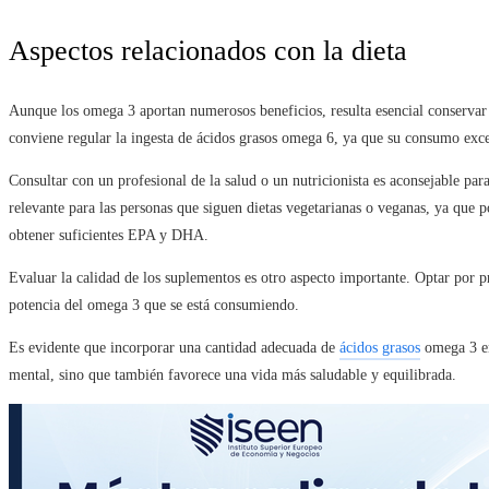
Aspectos relacionados con la dieta
Aunque los omega 3 aportan numerosos beneficios, resulta esencial conservar 
conviene regular la ingesta de ácidos grasos omega 6, ya que su consumo exce
Consultar con un profesional de la salud o un nutricionista es aconsejable par
relevante para las personas que siguen dietas vegetarianas o veganas, ya que p
obtener suficientes EPA y DHA.
Evaluar la calidad de los suplementos es otro aspecto importante. Optar por pr
potencia del omega 3 que se está consumiendo.
Es evidente que incorporar una cantidad adecuada de
ácidos grasos
omega 3 en 
mental, sino que también favorece una vida más saludable y equilibrada.