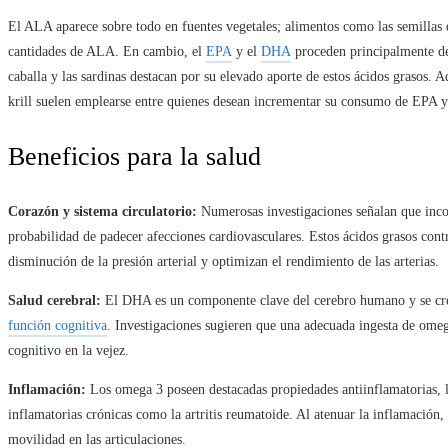
El ALA aparece sobre todo en fuentes vegetales; alimentos como las semillas d
cantidades de ALA. En cambio, el
EPA
y el
DHA
proceden principalmente de
caballa y las sardinas destacan por su elevado aporte de estos ácidos grasos. 
krill suelen emplearse entre quienes desean incrementar su consumo de EPA
Beneficios para la salud
Corazón y sistema circulatorio:
Numerosas investigaciones señalan que inco
probabilidad de padecer afecciones cardiovasculares. Estos ácidos grasos contri
disminución de la presión arterial y optimizan el rendimiento de las arterias.
Salud cerebral:
El DHA es un componente clave del cerebro humano y se cree
función cognitiva
. Investigaciones sugieren que una adecuada ingesta de ome
cognitivo en la vejez.
Inflamación:
Los omega 3 poseen destacadas propiedades antiinflamatorias, l
inflamatorias crónicas como la artritis reumatoide. Al atenuar la inflamación
movilidad en las articulaciones.