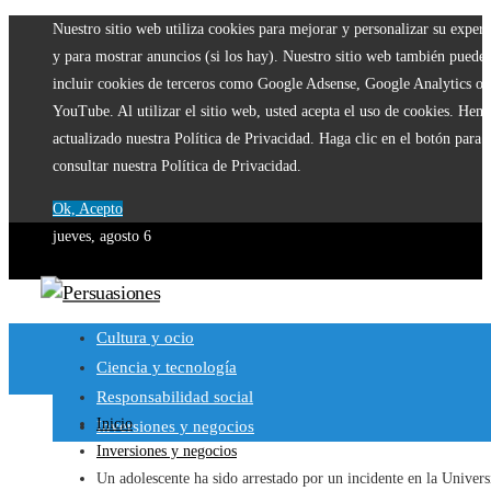
Nuestro sitio web utiliza cookies para mejorar y personalizar su experi
y para mostrar anuncios (si los hay). Nuestro sitio web también puede
incluir cookies de terceros como Google Adsense, Google Analytics o
YouTube. Al utilizar el sitio web, usted acepta el uso de cookies. Hem
actualizado nuestra Política de Privacidad. Haga clic en el botón para
consultar nuestra Política de Privacidad.
Ok, Acepto
jueves, agosto 6
Cultura y ocio
Ciencia y tecnología
Responsabilidad social
Inicio
Inversiones y negocios
Inversiones y negocios
Un adolescente ha sido arrestado por un incidente en la Univer