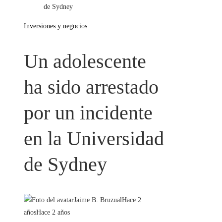
de Sydney
Inversiones y negocios
Un adolescente
ha sido arrestado
por un incidente
en la Universidad
de Sydney
Jaime B. Bruzual
Hace 2
años
Hace 2 años