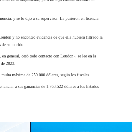
ncia, y se lo dijo a su supervisor. La pusieron en licencia
Loudon y no encontró evidencia de que ella hubiera filtrado la
s de su marido.
 en general, cesó todo contacto con Loudon», se lee en la
o de 2023.
 multa máxima de 250.000 dólares, según los fiscales.
enunciar a sus ganancias de 1.763.522 dólares a los Estados