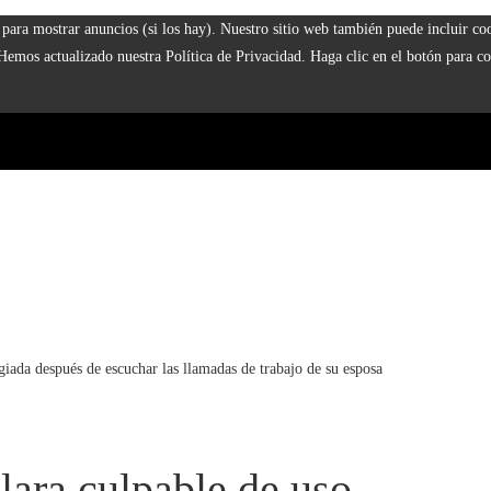
 y para mostrar anuncios (si los hay). Nuestro sitio web también puede incluir 
 Hemos actualizado nuestra Política de Privacidad. Haga clic en el botón para co
iada después de escuchar las llamadas de trabajo de su esposa
ara culpable de uso