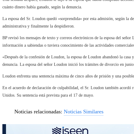
cuánto dinero había ganado, según la denuncia.
La esposa del Sr. Loudon quedó «sorprendida» por esta admisión, según la denu
administrativa y finalmente la despidieron.
BP revisó los mensajes de texto y correos electrónicos de la esposa del señor 
información a sabiendas o tuviera conocimiento de las actividades comerciale
«Después de la confesión de Loudon, la esposa de Loudon abandonó la casa y,
denuncia. La esposa del señor Loudon inició los trámites de divorcio en juni
Loudon enfrenta una sentencia máxima de cinco años de prisión y una posible
En el acuerdo de declaración de culpabilidad, el Sr. Loudon también acordó r
Unidos. Su sentencia está prevista para el 17 de mayo.
Noticias relacionadas:
Noticias Similares