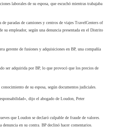
iones laborales de su esposa, que escuchó mientras trabajaba
de paradas de camiones y centros de viajes TravelCenters of
de su empleador, según una denuncia presentada en el Distrito
ra gerente de fusiones y adquisiciones en BP, una compañía
do ser adquirida por BP, lo que provocó que los precios de
 conocimiento de su esposa, según documentos judiciales.
responsabilidad», dijo el abogado de Loudon, Peter
jueves que Loudon se declaró culpable de fraude de valores.
a denuncia en su contra. BP declinó hacer comentarios.