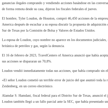
ganancias ilegales comprando y vendiendo acciones basándose en las conversac
de forma remota desde su casa, dijeron los fiscales federales el jueves.
El hombre, Tyler Loudon, de Houston, compró 46,450 acciones de la empresa 
America después de escuchar a su esposa discutir la propuesta de adquisición 
Sur de Texas por la Comisión de Bolsa y Valores de Estados Unidos.
La esposa de Loudon, cuyo nombre no aparece en los documentos judiciales, e
británica de petróleo y gas, según la denuncia.
El 16 de febrero de 2023, TravelCenters of America anunció que había acepta
sus acciones se dispararan un 70,8%.
Loudon vendió inmediatamente todas sus acciones, que había comprado sin el
«El señor Loudon cometió un terrible error de juicio del que asumió toda la 
Zeidenberg, en un correo electrónico.
Alamdar S. Hamdani, fiscal federal para el Distrito Sur de Texas, anunció el 
Loudon también llegó a un fallo parcial ante la SEC, que había presentado un