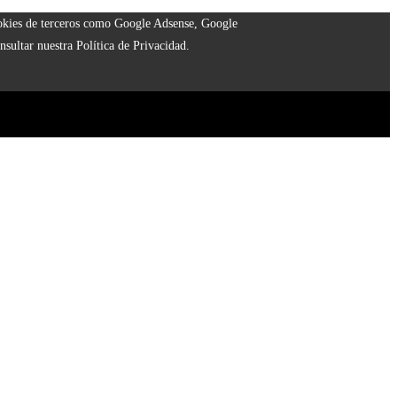
cookies de terceros como Google Adsense, Google
nsultar nuestra Política de Privacidad.