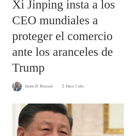
Xi Jinping insta a los
CEO mundiales a
proteger el comercio
ante los aranceles de
Trump
Jaime B. Bruzual
Hace 1 año