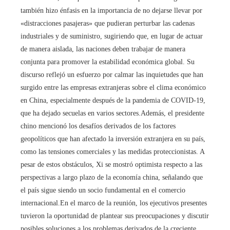
también hizo énfasis en la importancia de no dejarse llevar por
«distracciones pasajeras» que pudieran perturbar las cadenas
industriales y de suministro, sugiriendo que, en lugar de actuar
de manera aislada, las naciones deben trabajar de manera
conjunta para promover la estabilidad económica global. Su
discurso reflejó un esfuerzo por calmar las inquietudes que han
surgido entre las empresas extranjeras sobre el clima económico
en China, especialmente después de la pandemia de COVID-19,
que ha dejado secuelas en varios sectores.Además, el presidente
chino mencionó los desafíos derivados de los factores
geopolíticos que han afectado la inversión extranjera en su país,
como las tensiones comerciales y las medidas proteccionistas. A
pesar de estos obstáculos, Xi se mostró optimista respecto a las
perspectivas a largo plazo de la economía china, señalando que
el país sigue siendo un socio fundamental en el comercio
internacional.En el marco de la reunión, los ejecutivos presentes
tuvieron la oportunidad de plantear sus preocupaciones y discutir
posibles soluciones a los problemas derivados de la creciente