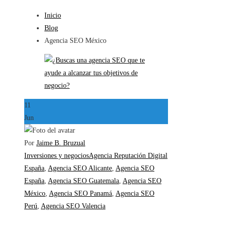
Inicio
Blog
Agencia SEO México
11
Jun
Por
Jaime B. Bruzual
Inversiones y negocios
Agencia Reputación Digital
España
,
Agencia SEO Alicante
,
Agencia SEO
España
,
Agencia SEO Guatemala
,
Agencia SEO
México
,
Agencia SEO Panamá
,
Agencia SEO
Perú
,
Agencia SEO Valencia