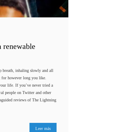
h renewable
p breath, inhaling slowly and all
t for however long you like.
ur life. If you’ve never tried a
al people on Twitter and other
isguided reviews of The Lightning
Leer más