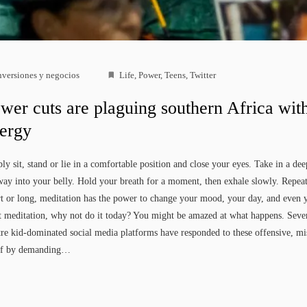
nversiones y negocios
Life
,
Power
,
Teens
,
Twitter
wer cuts are plaguing southern Africa wit
ergy
ly sit, stand or lie in a comfortable position and close your eyes. Take in a dee
way into your belly. Hold your breath for a moment, then exhale slowly. Repea
t or long, meditation has the power to change your mood, your day, and even yo
t meditation, why not do it today? You might be amazed at what happens. Sever
tre kid-dominated social media platforms have responded to these offensive, m
ef by demanding…