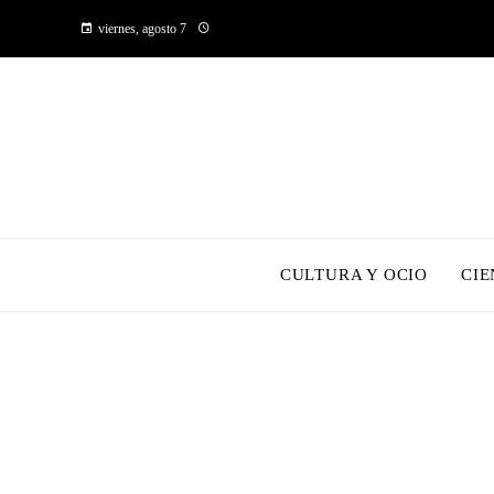
viernes, agosto 7
CULTURA Y OCIO
CIE