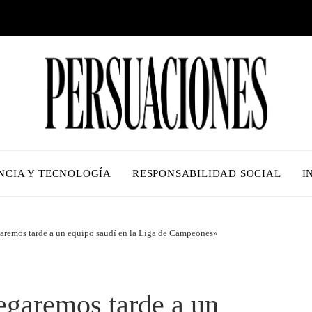
NCIA Y TECNOLOGÍA
RESPONSABILIDAD SOCIAL
I
garemos tarde a un equipo saudí en la Liga de Campeones»
legaremos tarde a un