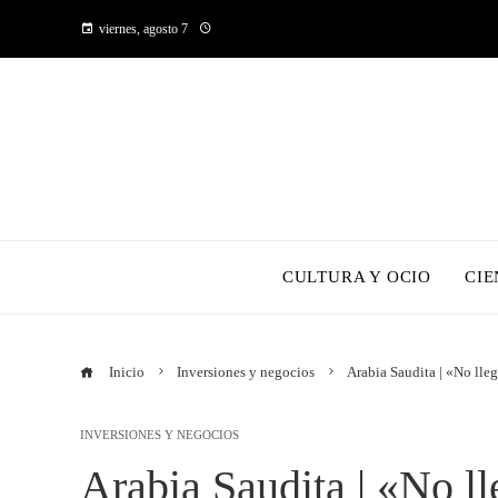
viernes, agosto 7
CULTURA Y OCIO
CIE
Inicio
Inversiones y negocios
Arabia Saudita | «No lle
INVERSIONES Y NEGOCIOS
Arabia Saudita | «No l