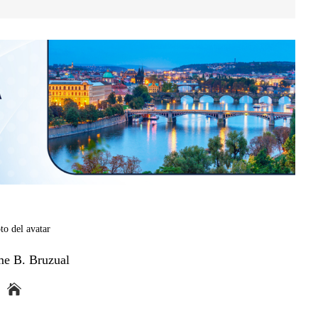
me B. Bruzual