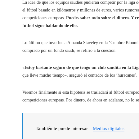
La idea de que los equipos saudíes pudieran competir por la liga
el fútbol basado en kilómetros y millones de euros, varios rumores
competiciones europeas.
Puedes saber todo sobre el dinero. Y 
fútbol sigue hablando de ello.
Lo último que tuvo fue a Amanda Staveley en la ‘Cumbre Bloombe
comprado por un fondo saudí, se refirió a la cuestión.
«Estoy bastante seguro de que tengo un club saudita en la L
que lleve mucho tiempo», aseguró el contador de los ‘huracanes’.
Veremos finalmente si esta hipótesis se trasladará al fútbol europe
competiciones europeas. Por dinero, de ahora en adelante, no lo se
También te puede interesar –
Medios digitales