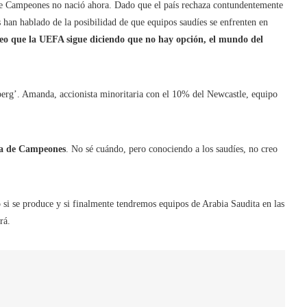
 de Campeones no nació ahora. Dado que el país rechaza contundentemente
 han hablado de la posibilidad de que equipos saudíes se enfrenten en
creo que la UEFA sigue diciendo que no hay opción, el mundo del
rg’. Amanda, accionista minoritaria con el 10% del Newcastle, equipo
iga de Campeones
. No sé cuándo, pero conociendo a los saudíes, no creo
o si se produce y si finalmente tendremos equipos de Arabia Saudita en las
rá.