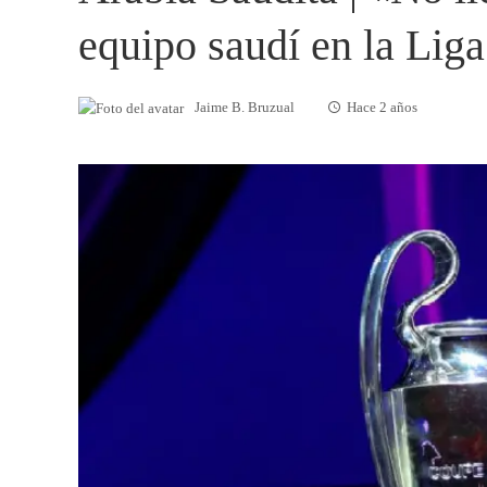
equipo saudí en la Li
Jaime B. Bruzual
Hace 2 años