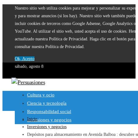
Nuestro sitio web utiliza cookies para mejorar y personalizar su experi
y para mostrar anuncios (si los hay). Nuestro sitio web también puede
incluir cookies de terceros como Google Adsense, Google Analytics o
YouTube. Al utilizar el sitio web, usted acepta el uso de cookies. Hem
actualizado nuestra Política de Privacidad. Haga clic en el botón para
consultar nuestra Política de Privacidad.
Ok, Acepto
sábado, agosto 8
Cultura y ocio
Ciencia y tecnología
Responsabilidad social
Inicio
Inversiones y negocios
Inversiones y negocios
Depósitos para almacenamiento en Avenida Balboa : descubre s