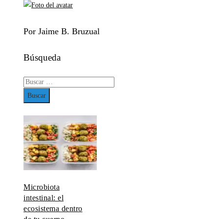
Por Jaime B. Bruzual
Búsqueda
Buscar:
Microbiota
intestinal: el
ecosistema dentro