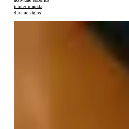
actividad escénica
ininterrumpida
durante siglos