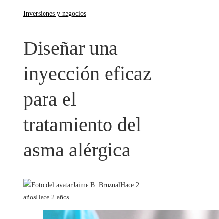
Inversiones y negocios
Diseñar una
inyección eficaz
para el
tratamiento del
asma alérgica
Jaime B. Bruzual
Hace 2
años
Hace 2 años