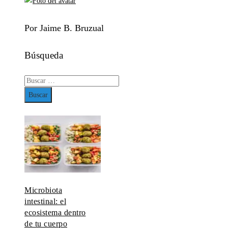
Por Jaime B. Bruzual
Búsqueda
Buscar:
Microbiota
intestinal: el
ecosistema dentro
de tu cuerpo