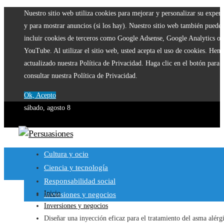
Nuestro sitio web utiliza cookies para mejorar y personalizar su experi
y para mostrar anuncios (si los hay). Nuestro sitio web también puede
incluir cookies de terceros como Google Adsense, Google Analytics o
YouTube. Al utilizar el sitio web, usted acepta el uso de cookies. Hem
actualizado nuestra Política de Privacidad. Haga clic en el botón para
consultar nuestra Política de Privacidad.
Ok, Acepto
sábado, agosto 8
Cultura y ocio
Ciencia y tecnología
Responsabilidad social
Inicio
Inversiones y negocios
Inversiones y negocios
Diseñar una inyección eficaz para el tratamiento del asma alérg