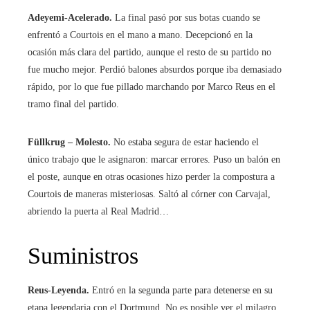
Adeyemi-Acelerado.
La final pasó por sus botas cuando se
enfrentó a Courtois en el mano a mano. Decepcionó en la
ocasión más clara del partido, aunque el resto de su partido no
fue mucho mejor. Perdió balones absurdos porque iba demasiado
rápido, por lo que fue pillado marchando por Marco Reus en el
tramo final del partido.
Füllkrug – Molesto.
No estaba segura de estar haciendo el
único trabajo que le asignaron: marcar errores. Puso un balón en
el poste, aunque en otras ocasiones hizo perder la compostura a
Courtois de maneras misteriosas. Saltó al córner con Carvajal,
abriendo la puerta al Real Madrid…
Suministros
Reus-Leyenda.
Entró en la segunda parte para detenerse en su
etapa legendaria con el Dortmund. No es posible ver el milagro,