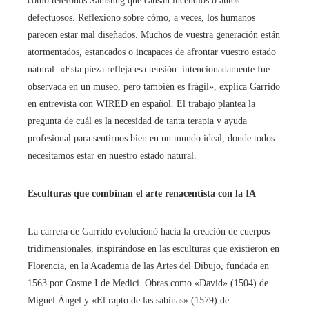
como teléfonos Samsung que causan incendios o autos
defectuosos. Reflexiono sobre cómo, a veces, los humanos
parecen estar mal diseñados. Muchos de vuestra generación están
atormentados, estancados o incapaces de afrontar vuestro estado
natural. «Esta pieza refleja esa tensión: intencionadamente fue
observada en un museo, pero también es frágil», explica Garrido
en entrevista con WIRED en español. El trabajo plantea la
pregunta de cuál es la necesidad de tanta terapia y ayuda
profesional para sentirnos bien en un mundo ideal, donde todos
necesitamos estar en nuestro estado natural.
Esculturas que combinan el arte renacentista con la IA
La carrera de Garrido evolucionó hacia la creación de cuerpos
tridimensionales, inspirándose en las esculturas que existieron en
Florencia, en la Academia de las Artes del Dibujo, fundada en
1563 por Cosme I de Medici. Obras como «David» (1504) de
Miguel Ángel y «El rapto de las sabinas» (1579) de