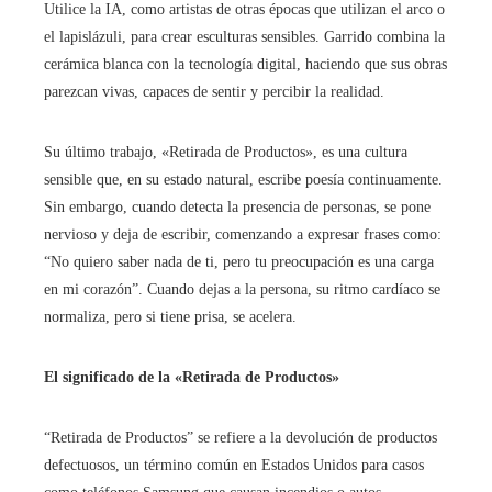
Utilice la IA, como artistas de otras épocas que utilizan el arco o
el lapislázuli, para crear esculturas sensibles. Garrido combina la
cerámica blanca con la tecnología digital, haciendo que sus obras
parezcan vivas, capaces de sentir y percibir la realidad.
Su último trabajo, «Retirada de Productos», es una cultura
sensible que, en su estado natural, escribe poesía continuamente.
Sin embargo, cuando detecta la presencia de personas, se pone
nervioso y deja de escribir, comenzando a expresar frases como:
“No quiero saber nada de ti, pero tu preocupación es una carga
en mi corazón”. Cuando dejas a la persona, su ritmo cardíaco se
normaliza, pero si tiene prisa, se acelera.
El significado de la «Retirada de Productos»
“Retirada de Productos” se refiere a la devolución de productos
defectuosos, un término común en Estados Unidos para casos