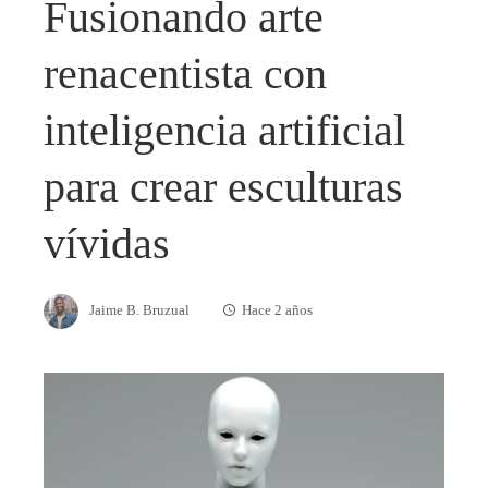
Fusionando arte
renacentista con
inteligencia artificial
para crear esculturas
vívidas
Jaime B. Bruzual
Hace 2 años