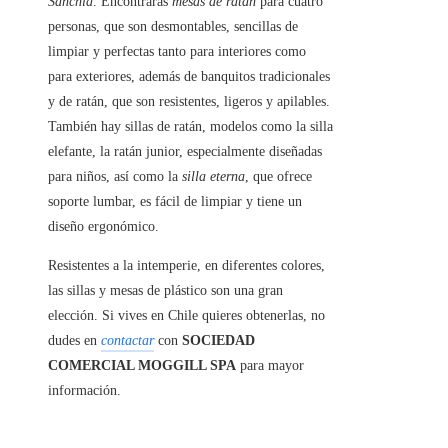
Sanchia
. Encontrarás
mesas de ratán
para cuatro
personas, que son desmontables, sencillas de
limpiar y perfectas tanto para interiores como
para exteriores, además de banquitos tradicionales
y de ratán, que son resistentes, ligeros y apilables.
También hay sillas de ratán, modelos como la silla
elefante, la ratán junior, especialmente diseñadas
para niños, así como la
silla eterna
, que ofrece
soporte lumbar, es fácil de limpiar y tiene un
diseño ergonómico.
Resistentes a la intemperie, en diferentes colores,
las sillas y mesas de plástico son una gran
elección. Si vives en Chile quieres obtenerlas, no
dudes en
contactar
con
SOCIEDAD
COMERCIAL MOGGILL SPA
para mayor
información.