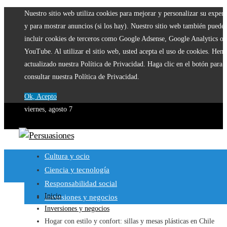
Nuestro sitio web utiliza cookies para mejorar y personalizar su experi
y para mostrar anuncios (si los hay). Nuestro sitio web también puede
incluir cookies de terceros como Google Adsense, Google Analytics o
YouTube. Al utilizar el sitio web, usted acepta el uso de cookies. Hem
actualizado nuestra Política de Privacidad. Haga clic en el botón para
consultar nuestra Política de Privacidad.
Ok, Acepto
viernes, agosto 7
Cultura y ocio
Ciencia y tecnología
Responsabilidad social
Inicio
Inversiones y negocios
Inversiones y negocios
Hogar con estilo y confort: sillas y mesas plásticas en Chile