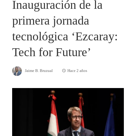
Inauguración de la
primera jornada
tecnológica ‘Ezcaray:
Tech for Future’
Jaime B. Bruzual
Hace 2 años