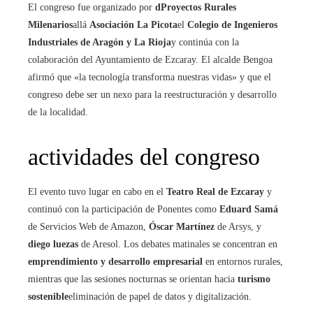
El congreso fue organizado por
dProyectos Rurales
Milenarios
allá
Asociación La Picota
el
Colegio de Ingenieros
Industriales de Aragón y La Rioja
y continúa con la
colaboración del Ayuntamiento de Ezcaray. El alcalde Bengoa
afirmó que «la tecnología transforma nuestras vidas» y que el
congreso debe ser un nexo para la reestructuración y desarrollo
de la localidad.
actividades del congreso
El evento tuvo lugar en cabo en el
Teatro Real de Ezcaray
y
continuó con la participación de Ponentes como
Eduard Samá
de Servicios Web de Amazon,
Óscar Martínez
de Arsys, y
diego luezas
de Aresol. Los debates matinales se concentran en
emprendimiento y desarrollo empresarial
en entornos rurales,
mientras que las sesiones nocturnas se orientan hacia
turismo
sostenible
eliminación de papel de datos y digitalización.