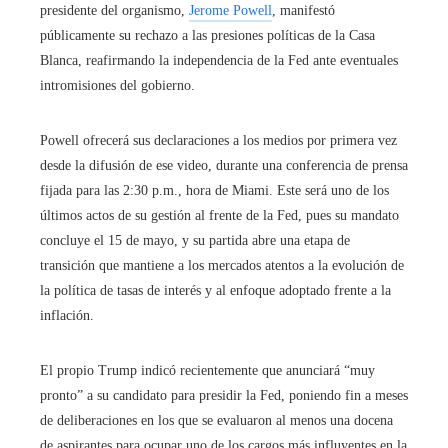
presidente del organismo,
Jerome Powell
, manifestó
públicamente su rechazo a las presiones políticas de la Casa
Blanca, reafirmando la independencia de la Fed ante eventuales
intromisiones del gobierno.
Powell ofrecerá sus declaraciones a los medios por primera vez
desde la difusión de ese video, durante una conferencia de prensa
fijada para las 2:30 p.m., hora de Miami. Este será uno de los
últimos actos de su gestión al frente de la Fed, pues su mandato
concluye el 15 de mayo, y su partida abre una etapa de
transición que mantiene a los mercados atentos a la evolución de
la política de tasas de interés y al enfoque adoptado frente a la
inflación.
El propio Trump indicó recientemente que anunciará “muy
pronto” a su candidato para presidir la Fed, poniendo fin a meses
de deliberaciones en los que se evaluaron al menos una docena
de aspirantes para ocupar uno de los cargos más influyentes en la