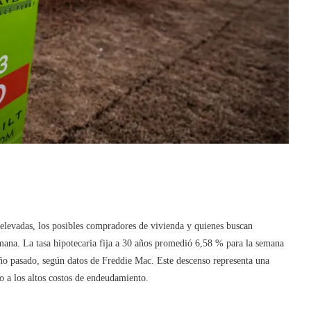
 elevadas, los posibles compradores de vivienda y quienes buscan
semana. La tasa hipotecaria fija a 30 años promedió 6,58 % para la semana
año pasado, según datos de Freddie Mac. Este descenso representa una
 a los altos costos de endeudamiento.