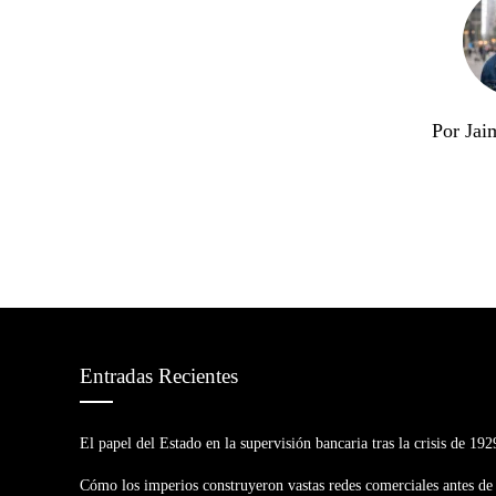
Por Jai
Entradas Recientes
El papel del Estado en la supervisión bancaria tras la crisis de 192
Cómo los imperios construyeron vastas redes comerciales antes de 