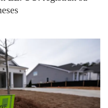
meses