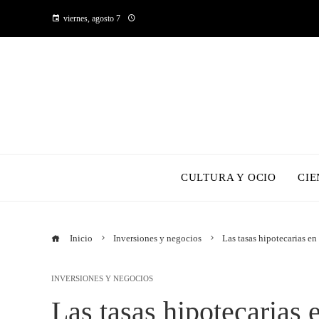
viernes, agosto 7
CULTURA Y OCIO
CIE
Inicio
Inversiones y negocios
Las tasas hipotecarias e
INVERSIONES Y NEGOCIOS
Las tasas hipotecarias 