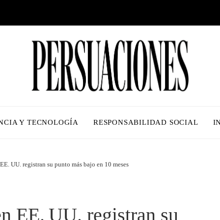
NCIA Y TECNOLOGÍA
RESPONSABILIDAD SOCIAL
I
n EE. UU. registran su punto más bajo en 10 meses
en EE. UU. registran su