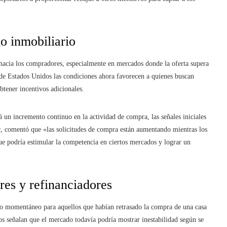
o inmobiliario
a hacia los compradores, especialmente en mercados donde la oferta supera
de Estados Unidos las condiciones ahora favorecen a quienes buscan
tener incentivos adicionales.
á un incremento continuo en la actividad de compra, las señales iniciales
, comentó que «las solicitudes de compra están aumentando mientras los
 que podría estimular la competencia en ciertos mercados y lograr un
res y refinanciadores
ivio momentáneo para aquellos que habían retrasado la compra de una casa
os señalan que el mercado todavía podría mostrar inestabilidad según se