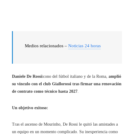
Medios relacionados –
Noticias 24 horas
Daniele De Rossi
icono del fútbol italiano y de la Roma,
amplió
su vínculo con el club Giallorossi tras firmar una renovación
de contrato como técnico hasta 2027
.
Un objetivo exitoso:
Tras el ascenso de Mourinho, De Rossi le quitó las amistades a
un equipo en un momento complicado. Su inexperiencia como