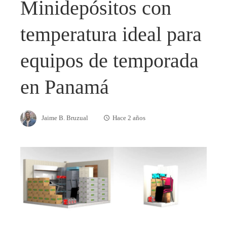
Minidepósitos con
temperatura ideal para
equipos de temporada
en Panamá
Jaime B. Bruzual
Hace 2 años