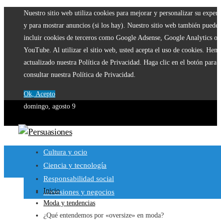
Nuestro sitio web utiliza cookies para mejorar y personalizar su experi
y para mostrar anuncios (si los hay). Nuestro sitio web también puede
incluir cookies de terceros como Google Adsense, Google Analytics o
YouTube. Al utilizar el sitio web, usted acepta el uso de cookies. Hem
actualizado nuestra Política de Privacidad. Haga clic en el botón para
consultar nuestra Política de Privacidad.
Ok, Acepto
domingo, agosto 9
Cultura y ocio
Ciencia y tecnología
Responsabilidad social
Inicio
Inversiones y negocios
Moda y tendencias
¿Qué entendemos por «oversize» en moda?