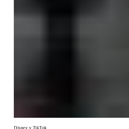
Disney y TikTok