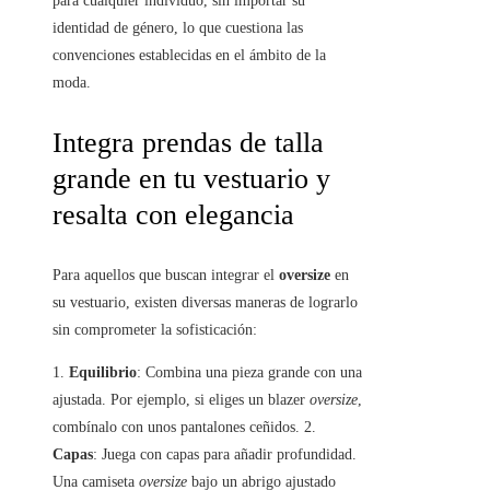
para cualquier individuo, sin importar su
identidad de género, lo que cuestiona las
convenciones establecidas en el ámbito de la
moda.
Integra prendas de talla
grande en tu vestuario y
resalta con elegancia
Para aquellos que buscan integrar el
oversize
en
su vestuario, existen diversas maneras de lograrlo
sin comprometer la sofisticación:
1.
Equilibrio
: Combina una pieza grande con una
ajustada. Por ejemplo, si eliges un blazer
oversize
,
combínalo con unos pantalones ceñidos. 2.
Capas
: Juega con capas para añadir profundidad.
Una camiseta
oversize
bajo un abrigo ajustado