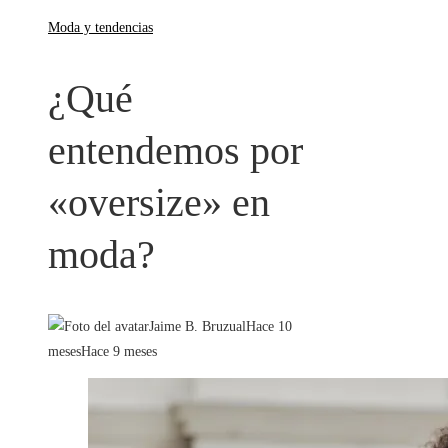
Moda y tendencias
¿Qué
entendemos por
«oversize» en
moda?
Jaime B. Bruzual
Hace 10
meses
Hace 9 meses