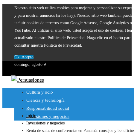
Nuestro sitio web utiliza cookies para mejorar y personalizar su experi
y para mostrar anuncios (si los hay). Nuestro sitio web también puede
incluir cookies de terceros como Google Adsense, Google Analytics o
YouTube. Al utilizar el sitio web, usted acepta el uso de cookies. Hem
actualizado nuestra Política de Privacidad. Haga clic en el botón para
consultar nuestra Política de Privacidad.
Ok, Acepto
domingo, agosto 9
Cultura y ocio
Ciencia y tecnología
Responsabilidad social
Inicio
Inversiones y negocios
Inversiones y negocios
Renta de salas de conferencias en Panamá: consejos y beneficio