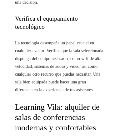
una decisión.
Verifica el equipamiento
tecnológico
La tecnología desempeña un papel crucial en
cualquier evento. Verifica que la sala seleccionada
disponga del equipo necesario, como wifi de alta
velocidad, sistemas de audio y video, así como
cualquier otro recurso que puedas necesitar. Una
sala bien equipada puede hacer una gran
diferencia en la experiencia de tus asistentes.
Learning Vila: alquiler de
salas de conferencias
modernas y confortables