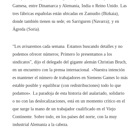
Gamesa, entre Dinamarca y Alemania, India o Reino Unido. Las
tres fábricas españolas están ubicadas en Zamudio (Bizkaia),
donde también tienen su sede; en Sarriguren (Navarra); y en
Ágreda (Soria).
“Les avisaremos cada semana. Estamos buscando detalles y no
podemos ofrecer números; Primero lo presentamos a los
sindicatos”, dijo el delegado del gigante alemán Christian Bruch,
en un encuentro con la prensa internacional. «Nuestra intención
es mantener el número de trabajadores en Siemens Games lo más
estable posible y equilibrar (con redistribuciones) todo lo que
podamos». La paradoja de esta historia del asalariado, solidario
o no con las deslocalizaciones, está en un momento crítico en el
que surge la mano de un trabajador cualificado en el Viejo
Continente. Sobre todo, en los países del norte, con la muy
industrial Alemania a la cabeza.