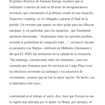
El primer directivo de Siemens Energy reconoce que el
ventilador o barrera de toda su división de aerogeneradores
terrestres, que concentraba el problema creado en una situación
financiera compleja, se vio obligado a pararse al final de la
partida. Un extremo que supuso un duro golpe para sus fábricas
europeas -y, en particular, para las españolas-, que finalmente
quedaron descartadas. “Analizamos todas las opciones posibles,
incluida la posibilidad de comprarlo todo…”, reconoció durante
el encuentro con Medios, celebrado en Mülheim (Alemania) y
del que EL PAÍS fue testimonio de la calidad de la invitación.
“Sin embargo, considerando todos los elementos, como los
contratos que firmamos para los servicios en Largo Plazo (con
los eléctricos moviendo las turbinas) y los atractivos de
crecimiento, creemos que no fue la mejor opción. De hecho, era
la alternativa más cara».
continuidad en el trabajo
al suelo
, dice, hace que Europa no sea
la región más afectada por el ajuste: en Brasil, por ejemplo, se