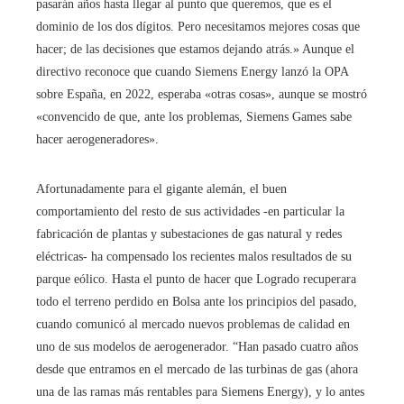
pasarán años hasta llegar al punto que queremos, que es el
dominio de los dos dígitos. Pero necesitamos mejores cosas que
hacer; de las decisiones que estamos dejando atrás.» Aunque el
directivo reconoce que cuando Siemens Energy lanzó la OPA
sobre España, en 2022, esperaba «otras cosas», aunque se mostró
«convencido de que, ante los problemas, Siemens Games sabe
hacer aerogeneradores».
Afortunadamente para el gigante alemán, el buen
comportamiento del resto de sus actividades -en particular la
fabricación de plantas y subestaciones de gas natural y redes
eléctricas- ha compensado los recientes malos resultados de su
parque eólico. Hasta el punto de hacer que Logrado recuperara
todo el terreno perdido en Bolsa ante los principios del pasado,
cuando comunicó al mercado nuevos problemas de calidad en
uno de sus modelos de aerogenerador. “Han pasado cuatro años
desde que entramos en el mercado de las turbinas de gas (ahora
una de las ramas más rentables para Siemens Energy), y lo antes