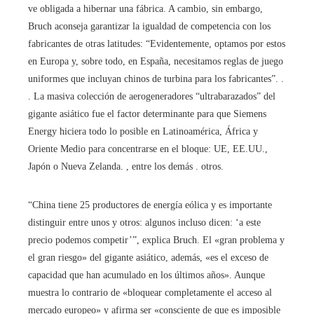
ve obligada a hibernar una fábrica. A cambio, sin embargo,
Bruch aconseja garantizar la igualdad de competencia con los
fabricantes de otras latitudes: “Evidentemente, optamos por estos
en Europa y, sobre todo, en España, necesitamos reglas de juego
uniformes que incluyan chinos de turbina para los fabricantes”. .
. La masiva colección de aerogeneradores “ultrabarazados” del
gigante asiático fue el factor determinante para que Siemens
Energy hiciera todo lo posible en Latinoamérica, África y
Oriente Medio para concentrarse en el bloque: UE, EE.UU.,
Japón o Nueva Zelanda. , entre los demás . otros.
“China tiene 25 productores de energía eólica y es importante
distinguir entre unos y otros: algunos incluso dicen: ‘a este
precio podemos competir’”, explica Bruch. El «gran problema y
el gran riesgo» del gigante asiático, además, «es el exceso de
capacidad que han acumulado en los últimos años». Aunque
muestra lo contrario de «bloquear completamente el acceso al
mercado europeo» y afirma ser «consciente de que es imposible