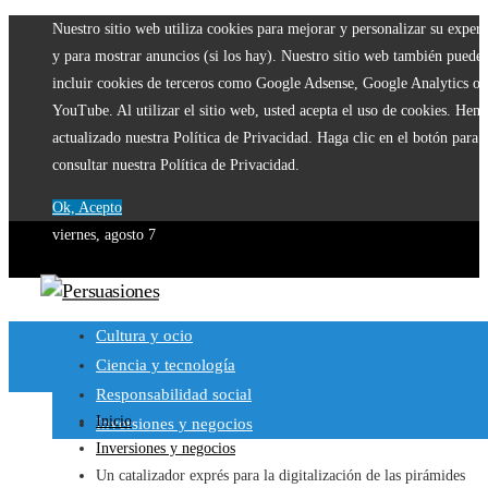
Nuestro sitio web utiliza cookies para mejorar y personalizar su experi
y para mostrar anuncios (si los hay). Nuestro sitio web también puede
incluir cookies de terceros como Google Adsense, Google Analytics o
YouTube. Al utilizar el sitio web, usted acepta el uso de cookies. Hem
actualizado nuestra Política de Privacidad. Haga clic en el botón para
consultar nuestra Política de Privacidad.
Ok, Acepto
viernes, agosto 7
Cultura y ocio
Ciencia y tecnología
Responsabilidad social
Inicio
Inversiones y negocios
Inversiones y negocios
Un catalizador exprés para la digitalización de las pirámides