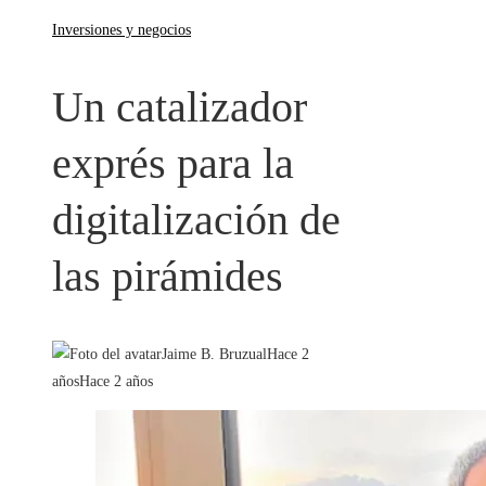
Inversiones y negocios
Un catalizador
exprés para la
digitalización de
las pirámides
Jaime B. Bruzual
Hace 2
años
Hace 2 años