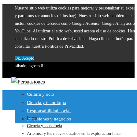
Nuestro sitio web utiliza cookies para mejorar y personalizar su experi
y para mostrar anuncios (si los hay). Nuestro sitio web también puede
incluir cookies de terceros como Google Adsense, Google Analytics o
YouTube. Al utilizar el sitio web, usted acepta el uso de cookies. Hem
actualizado nuestra Política de Privacidad. Haga clic en el botón para
consultar nuestra Política de Privacidad.
Ok, Acepto
sábado, agosto 8
Cultura y ocio
Ciencia y tecnología
Responsabilidad social
Inicio
Inversiones y negocios
Ciencia y tecnología
Artemisa y los nuevos desafíos en la exploración lunar