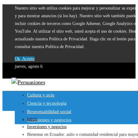
Nuestro sitio web utiliza cookies para mejorar y personalizar su experi
y para mostrar anuncios (si los hay). Nuestro sitio web también puede
incluir cookies de terceros como Google Adsense, Google Analytics o
YouTube. Al utilizar el sitio web, usted acepta el uso de cookies. Hem
actualizado nuestra Política de Privacidad. Haga clic en el botón para
consultar nuestra Política de Privacidad.
Ok, Acepto
jueves, agosto 6
Cultura y ocio
Ciencia y tecnología
Responsabilidad social
Inicio
Inversiones y negocios
Inversiones y negocios
Bienestar en Ecuador: asilo o comunidad residencial para mayo