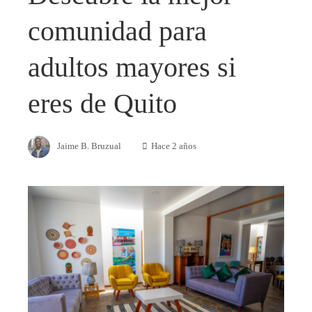
comunidad para
adultos mayores si
eres de Quito
Jaime B. Bruzual
Hace 2 años