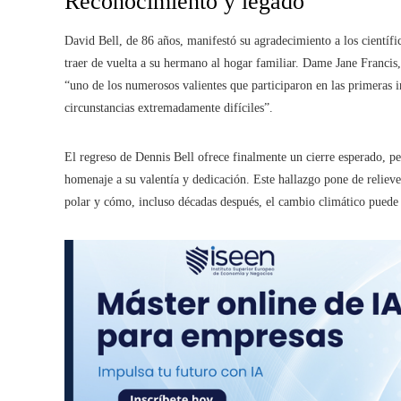
Reconocimiento y legado
David Bell, de 86 años, manifestó su agradecimiento a los científi
traer de vuelta a su hermano al hogar familiar. Dame Jane Francis
“uno de los numerosos valientes que participaron en las primeras in
circunstancias extremadamente difíciles”.
El regreso de Dennis Bell ofrece finalmente un cierre esperado, p
homenaje a su valentía y dedicación. Este hallazgo pone de relieve 
polar y cómo, incluso décadas después, el cambio climático puede 