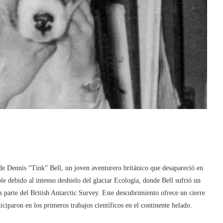
 de Dennis “Tink” Bell, un joven aventurero británico que desapareció en
le debido al intenso deshielo del glaciar Ecología, donde Bell sufrió un
s parte del British Antarctic Survey. Este descubrimiento ofrece un cierre
iciparon en los primeros trabajos científicos en el continente helado.