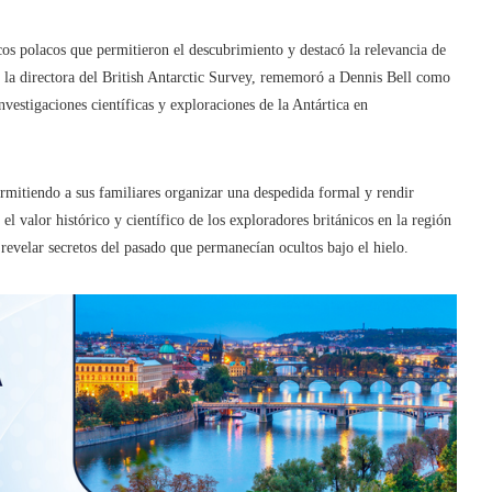
cos polacos que permitieron el descubrimiento y destacó la relevancia de
, la directora del British Antarctic Survey, rememoró a Dennis Bell como
vestigaciones científicas y exploraciones de la Antártica en
ermitiendo a sus familiares organizar una despedida formal y rendir
el valor histórico y científico de los exploradores británicos en la región
revelar secretos del pasado que permanecían ocultos bajo el hielo.