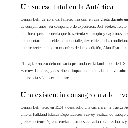
Un suceso fatal en la Antártica
Dennis Bell, de 25 años, falleció tras caer en una grieta durante u
de cumplir años. Su compañero de expedición, Jeff Stokes, relató 
de trineo, pero la cuerda que lo sostenía se rompió y cayó nuevame
documentaron el accidente con detalle, describiendo las condicion
muerte reciente de otro miembro de la expedición, Alan Sharman.
El trágico suceso dejó un vacío profundo en la familia de Bell. S
Harrow, Londres, y describe el impacto emocional que tuvo sobre s
la ausencia y la incertidumbre.
Una existencia consagrada a la inve
Dennis Bell nació en 1934 y desarrolló una carrera en la Fuerza 
unió al Falkland Islands Dependencies Survey, realizando trabajo ci
globos meteorológicos, enviar informes de radio cada tres horas y