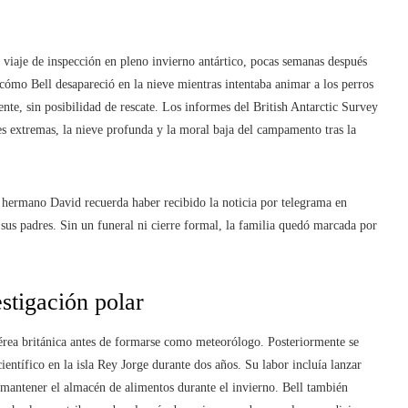
n viaje de inspección en pleno invierno antártico, pocas semanas después
cómo Bell desapareció en la nieve mientras intentaba animar a los perros
nte, sin posibilidad de rescate. Los informes del British Antarctic Survey
es extremas, la nieve profunda y la moral baja del campamento tras la
u hermano David recuerda haber recibido la noticia por telegrama en
us padres. Sin un funeral ni cierre formal, la familia quedó marcada por
stigación polar
Aérea británica antes de formarse como meteorólogo. Posteriormente se
entífico en la isla Rey Jorge durante dos años. Su labor incluía lanzar
 mantener el almacén de alimentos durante el invierno. Bell también