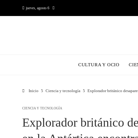
jueves, agosto 6
CULTURA Y OCIO
CIE
Inicio
Ciencia y tecnología
Explorador británico desaparec
CIENCIA Y TECNOLOGÍA
Explorador británico d