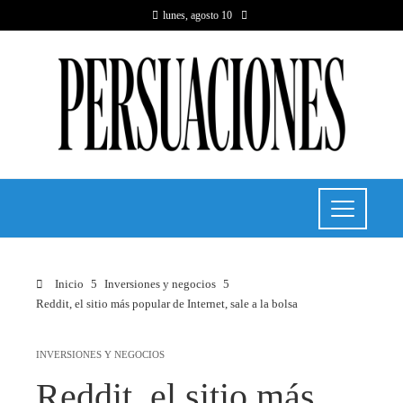
lunes, agosto 10
Inicio
Inversiones y negocios
Reddit, el sitio más popular de Internet, sale a la bolsa
INVERSIONES Y NEGOCIOS
Reddit, el sitio más