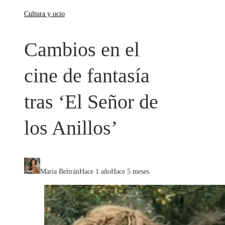
Cultura y ocio
Cambios en el
cine de fantasía
tras ‘El Señor de
los Anillos’
María Beltrán
Hace 1 año
Hace 5 meses