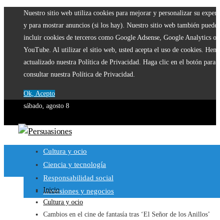
Nuestro sitio web utiliza cookies para mejorar y personalizar su experi
y para mostrar anuncios (si los hay). Nuestro sitio web también puede
incluir cookies de terceros como Google Adsense, Google Analytics o
YouTube. Al utilizar el sitio web, usted acepta el uso de cookies. Hem
actualizado nuestra Política de Privacidad. Haga clic en el botón para
consultar nuestra Política de Privacidad.
Ok, Acepto
sábado, agosto 8
Cultura y ocio
Ciencia y tecnología
Responsabilidad social
Inicio
Inversiones y negocios
Cultura y ocio
Cambios en el cine de fantasía tras ‘El Señor de los Anillos’