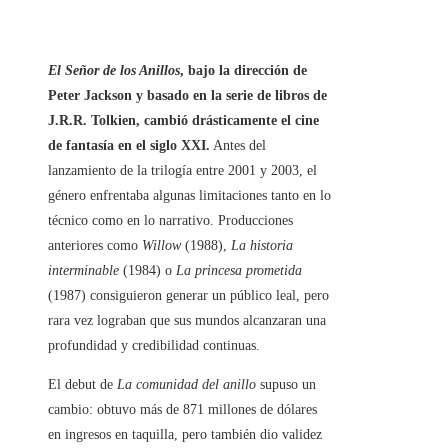
El Señor de los Anillos
, bajo la dirección de
Peter Jackson y basado en la serie de libros de
J.R.R. Tolkien, cambió drásticamente el cine
de fantasía en el siglo XXI.
Antes del
lanzamiento de la trilogía entre 2001 y 2003, el
género enfrentaba algunas limitaciones tanto en lo
técnico como en lo narrativo. Producciones
anteriores como
Willow
(1988),
La historia
interminable
(1984) o
La princesa prometida
(1987) consiguieron generar un público leal, pero
rara vez lograban que sus mundos alcanzaran una
profundidad y credibilidad continuas.
El debut de
La comunidad del anillo
supuso un
cambio: obtuvo más de 871 millones de dólares
en ingresos en taquilla, pero también dio validez