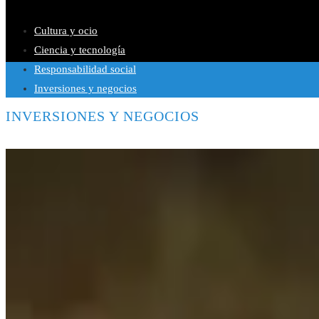
Las canciones más versionadas que mantienen su vigencia en pla
Cultura y ocio
Ciencia y tecnología
Responsabilidad social
Inversiones y negocios
INVERSIONES Y NEGOCIOS