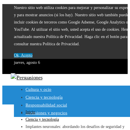
Nuestro sitio web utiliza cookies para mejorar y personalizar su experi
y para mostrar anuncios (si los hay). Nuestro sitio web también puede
incluir cookies de terceros como Google Adsense, Google Analytics o
YouTube. Al utilizar el sitio web, usted acepta el uso de cookies. Hem
actualizado nuestra Política de Privacidad. Haga clic en el botón para
consultar nuestra Política de Privacidad.
Ok, Acepto
jueves, agosto 6
Cultura y ocio
Ciencia y tecnología
Responsabilidad social
Inicio
Inversiones y negocios
Ciencia y tecnología
Implantes neuronales: abordando los desafíos de seguridad y