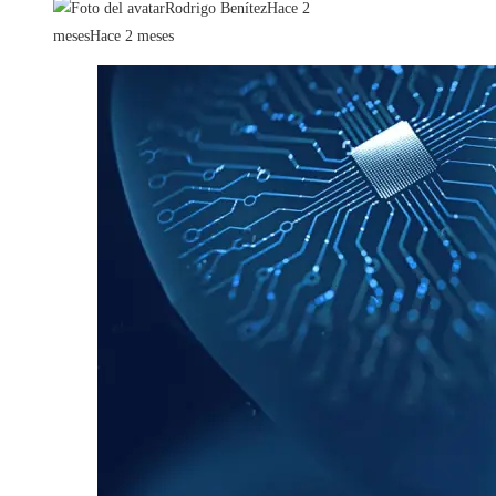
Rodrigo Benítez
Hace 2
meses
Hace 2 meses