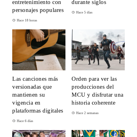
entretenimiento con
durante siglos
personajes populares
Hace 5 días
Hace 18 horas
Las canciones más
Orden para ver las
versionadas que
producciones del
mantienen su
MCU y disfrutar una
vigencia en
historia coherente
plataformas digitales
Hace 2 semanas
Hace 6 días