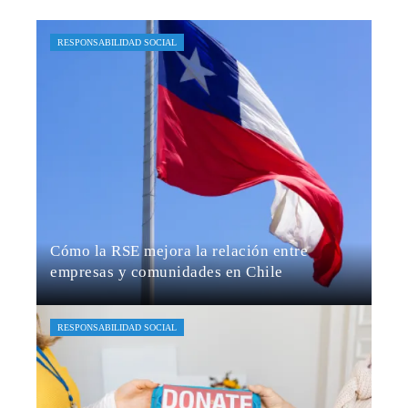
RESPONSABILIDAD SOCIAL
Cómo la RSE mejora la relación entre
empresas y comunidades en Chile
Rodrigo Benítez
Hace 18 horas
RESPONSABILIDAD SOCIAL