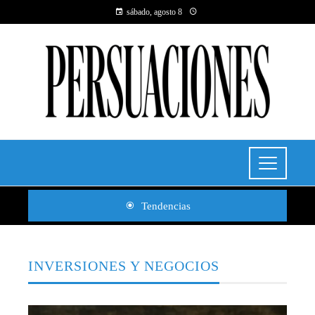
sábado, agosto 8
Tendencias
INVERSIONES Y NEGOCIOS