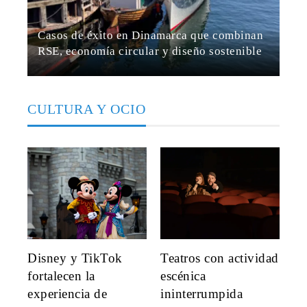
Casos de éxito en Dinamarca que combinan
RSE, economía circular y diseño sostenible
Hugo Carrasco
Hace 3 semanas
CULTURA Y OCIO
Disney y TikTok
Teatros con actividad
fortalecen la
escénica
experiencia de
ininterrumpida