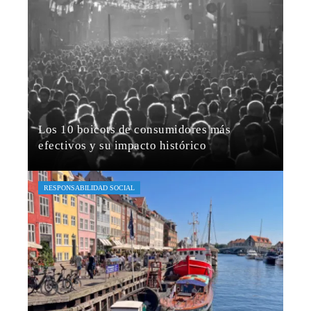
Los 10 boicots de consumidores más
efectivos y su impacto histórico
Amelia Brooks
Hace 1 semana
RESPONSABILIDAD SOCIAL