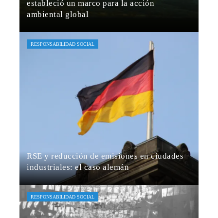
estableció un marco para la acción
ambiental global
Jaime B. Bruzual
Hace 6 días
RESPONSABILIDAD SOCIAL
RSE y reducción de emisiones en ciudades
industriales: el caso alemán
María Beltrán
Hace 1 semana
RESPONSABILIDAD SOCIAL