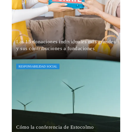
Las 15 donaciones individuales más grandes
y sus contribuciones a fundaciones
Jaime B. Bruzual
Hace 5 días
RESPONSABILIDAD SOCIAL
Cómo la conferencia de Estocolmo