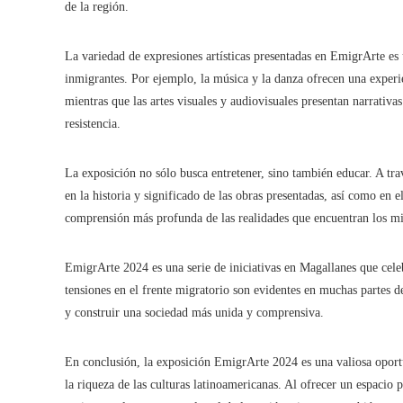
de la región.
La variedad de expresiones artísticas presentadas en EmigrArte es 
inmigrantes. Por ejemplo, la música y la danza ofrecen una experien
mientras que las artes visuales y audiovisuales presentan narrativ
resistencia.
La exposición no sólo busca entretener, sino también educar. A tra
en la historia y significado de las obras presentadas, así como en e
comprensión más profunda de las realidades que encuentran los mig
EmigrArte 2024 es una serie de iniciativas en Magallanes que cel
tensiones en el frente migratorio son evidentes en muchas partes d
y construir una sociedad más unida y comprensiva.
En conclusión, la exposición EmigrArte 2024 es una valiosa oport
la riqueza de las culturas latinoamericanas. Al ofrecer un espacio pa