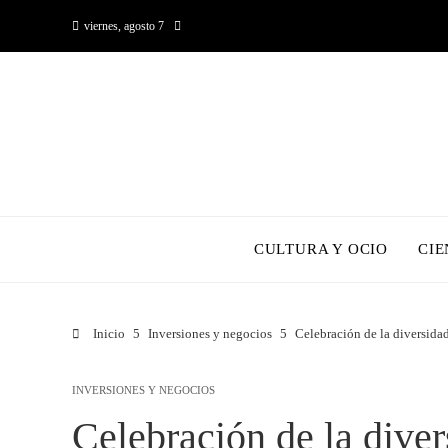
viernes, agosto 7
CULTURA Y OCIO
CIE
Inicio
Inversiones y negocios
Celebración de la diversidad
INVERSIONES Y NEGOCIOS
Celebración de la diver