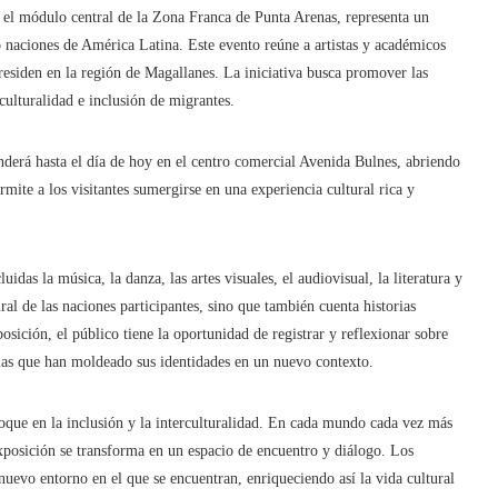
el módulo central de la Zona Franca de Punta Arenas, representa un
nco naciones de América Latina. Este evento reúne a artistas y académicos
esiden en la región de Magallanes. La iniciativa busca promover las
rculturalidad e inclusión de migrantes.
derá hasta el día de hoy en el centro comercial Avenida Bulnes, abriendo
rmite a los visitantes sumergirse en una experiencia cultural rica y
idas la música, la danza, las artes visuales, el audiovisual, la literatura y
ural de las naciones participantes, sino que también cuenta historias
osición, el público tiene la oportunidad de registrar y reflexionar sobre
cias que han moldeado sus identidades en un nuevo contexto.
que en la inclusión y la interculturalidad. En cada mundo cada vez más
 exposición se transforma en un espacio de encuentro y diálogo. Los
l nuevo entorno en el que se encuentran, enriqueciendo así la vida cultural