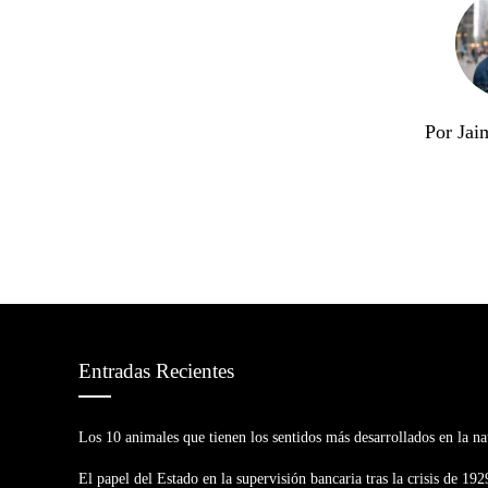
Por Jai
Entradas Recientes
Los 10 animales que tienen los sentidos más desarrollados en la na
El papel del Estado en la supervisión bancaria tras la crisis de 192