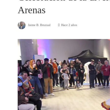
Arenas
Jaime B. Bruzual
Hace 2 años