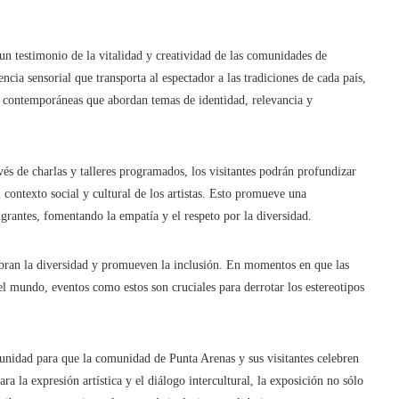
un testimonio de la vitalidad y creatividad de las comunidades de
cia sensorial que transporta al espectador a las tradiciones de cada país,
as contemporáneas que abordan temas de identidad, relevancia y
vés de charlas y talleres programados, los visitantes podrán profundizar
l contexto social y cultural de los artistas. Esto promueve una
rantes, fomentando la empatía y el respeto por la diversidad.
ebran la diversidad y promueven la inclusión. En momentos en que las
el mundo, eventos como estos son cruciales para derrotar los estereotipos
unidad para que la comunidad de Punta Arenas y sus visitantes celebren
ra la expresión artística y el diálogo intercultural, la exposición no sólo