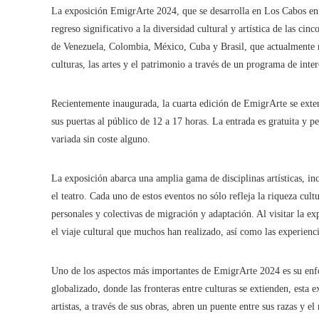
La exposición EmigrArte 2024, que se desarrolla en Los Cabos en 
regreso significativo a la diversidad cultural y artística de las ci
de Venezuela, Colombia, México, Cuba y Brasil, que actualmente r
culturas, las artes y el patrimonio a través de un programa de inte
Recientemente inaugurada, la cuarta edición de EmigrArte se exten
sus puertas al público de 12 a 17 horas. La entrada es gratuita y pe
variada sin coste alguno.
La exposición abarca una amplia gama de disciplinas artísticas, inclu
el teatro. Cada uno de estos eventos no sólo refleja la riqueza cult
personales y colectivas de migración y adaptación. Al visitar la exp
el viaje cultural que muchos han realizado, así como las experien
Uno de los aspectos más importantes de EmigrArte 2024 es su enfo
globalizado, donde las fronteras entre culturas se extienden, esta
artistas, a través de sus obras, abren un puente entre sus razas y e